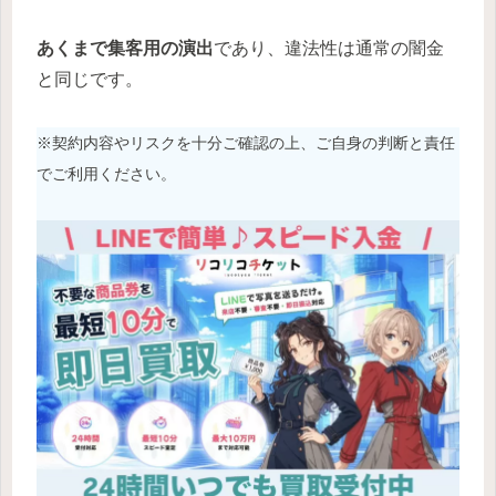
あくまで集客用の演出
であり、違法性は通常の闇金
と同じです。
※契約内容やリスクを十分ご確認の上、ご自身の判断と責任
でご利用ください。