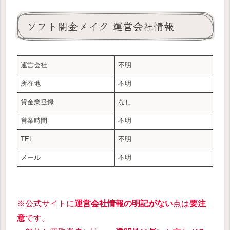
ソフト闇金メイク 運営会社情報
運営会社
不明
所在地
不明
貸金業登録
なし
営業時間
不明
TEL
不明
メール
不明
※公式サイトに
運営会社情報の明記がない
点は
要注
意
です。