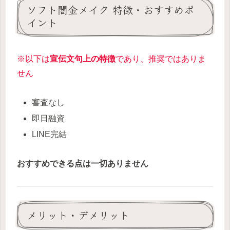
ソフト闇金メイク 特徴・おすすめポ
イント
※以下は
宣伝文句上の特徴
であり、推奨ではありま
せん
審査なし
即日融資
LINE完結
おすすめできる点は一切ありません
メリット・デメリット