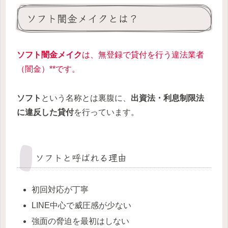
ソフト闇金メイクとは？
ソフト闇金メイク
は、無登録で貸付を行う違法業者
（闇金）**です。
ソフト
という名称とは裏腹に、
出資法・利息制限法
に違反した貸付
を行っています。
ソフトと呼ばれる理由
初回対応が丁寧
LINE中心で威圧感が少ない
強面の脅迫を最初はしない