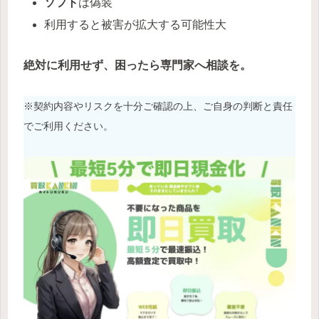
ソフト
は偽装
利用すると被害が拡大する可能性大
絶対に利用せず、困ったら専門家へ相談を。
※契約内容やリスクを十分ご確認の上、ご自身の判断と責任
でご利用ください。