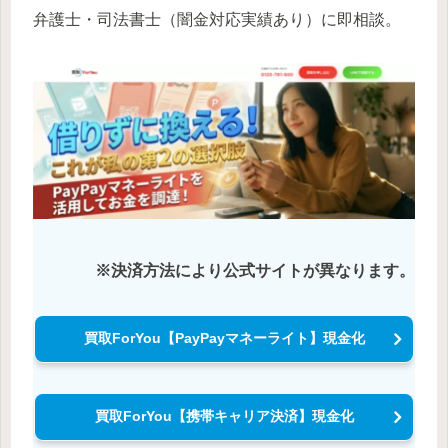
弁護士・司法書士（闇金対応実績あり）に即相談。
※決済方法により公式サイトが異なります。
買取ForYou【PayPayマネーライト】現金化
買取ForYou【携帯キャリア決済】現金化