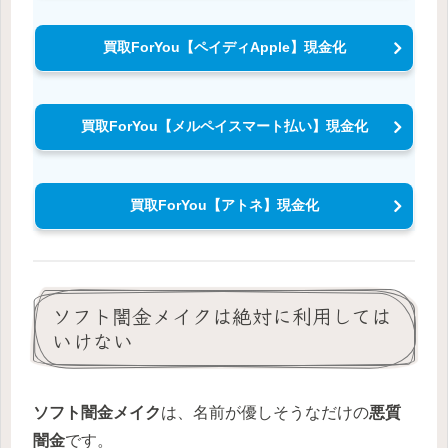
買取ForYou【ペイディApple】現金化
買取ForYou【メルペイスマート払い】現金化
買取ForYou【アトネ】現金化
ソフト闇金メイクは絶対に利用しては
いけない
ソフト闇金メイク
は、名前が優しそうなだけの
悪質
闇金
です。