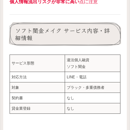
個人情報流出リスクが非常に高い
点に注意
ソフト闇金メイク サービス内容・詳
細情報
違法個人融資
サービス形態
ソフト闇金
対応方法
LINE・電話
対象
ブラック・多重債務者
契約書
なし
貸金業登録
なし