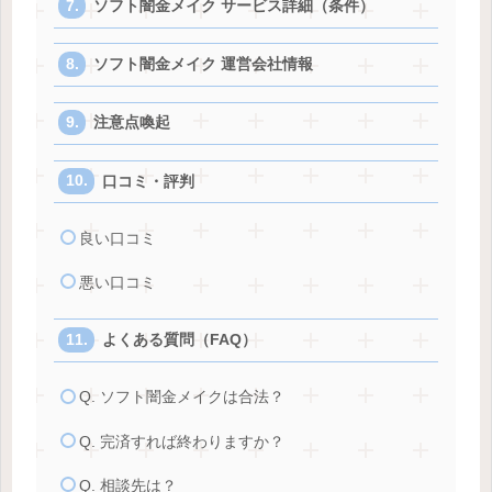
ソフト闇金メイク サービス詳細（条件）
ソフト闇金メイク 運営会社情報
注意点喚起
口コミ・評判
良い口コミ
悪い口コミ
よくある質問（FAQ）
Q. ソフト闇金メイクは合法？
Q. 完済すれば終わりますか？
Q. 相談先は？