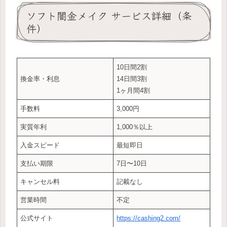
ソフト闇金メイク サービス詳細（条
件）
10日間2割
換金率・利息
14日間3割
1ヶ月間4割
手数料
3,000円
実質年利
1,000％以上
入金スピード
最短即日
支払い期限
7日〜10日
キャンセル料
記載なし
営業時間
不定
公式サイト
https://cashing2.com/