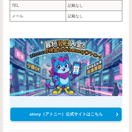
TEL
記載なし
メール
記載なし
atony（アトニー）公式サイトはこちら