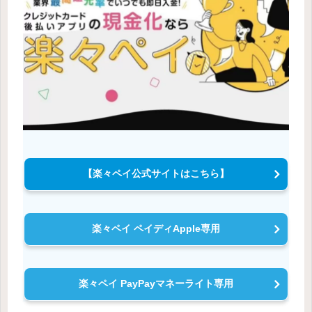
【楽々ペイ公式サイトはこちら】
楽々ペイ ペイディApple専用
楽々ペイ PayPayマネーライト専用