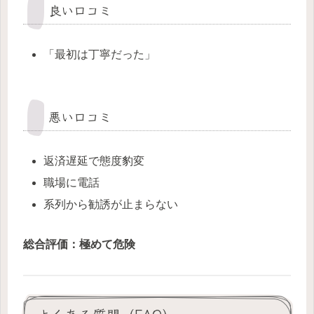
良い口コミ
「最初は丁寧だった」
悪い口コミ
返済遅延で態度豹変
職場に電話
系列から勧誘が止まらない
総合評価：極めて危険