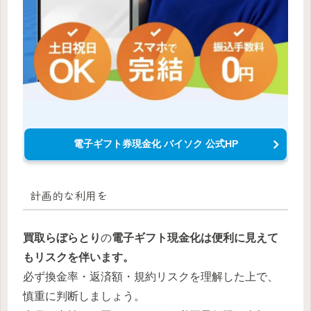
電子ギフト券現金化 バイソク 公式HP
計画的な利用を
買取らぼらとり
の
電子ギフト現金化は便利に見えて
もリスクを伴います。
必ず換金率・返済額・規約リスクを理解した上で、
慎重に判断しましょう。