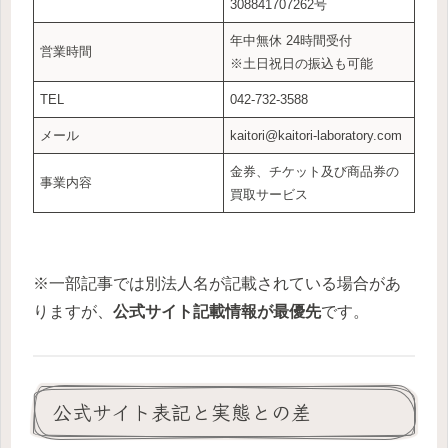
308841707262号
年中無休 24時間受付
営業時間
※土日祝日の振込も可能
TEL
042-732-3588
メール
kaitori@kaitori-laboratory.com
金券、チケット及び商品券の
事業内容
買取サービス
※一部記事では別法人名が記載されている場合があ
りますが、
公式サイト記載情報が最優先
です。
公式サイト表記と実態との差