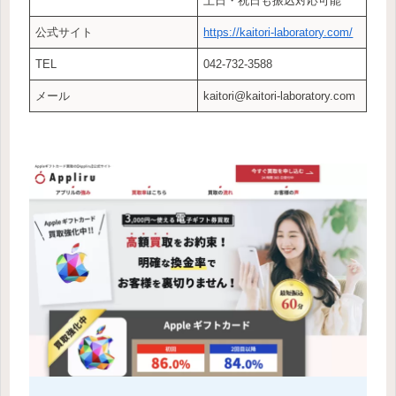
土日・祝日も振込対応可能
公式サイト
https://kaitori-laboratory.com/
TEL
042-732-3588
メール
kaitori@kaitori-laboratory.com