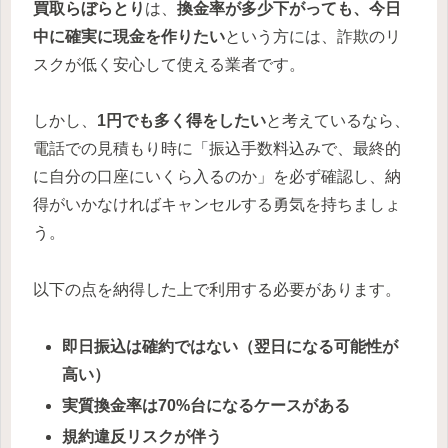
買取らぼらとり
は、
換金率が多少下がっても、今日
中に確実に現金を作りたい
という方には、詐欺のリ
スクが低く安心して使える業者です。
しかし、
1円でも多く得をしたい
と考えているなら、
電話での見積もり時に「振込手数料込みで、最終的
に自分の口座にいくら入るのか」を必ず確認し、納
得がいかなければキャンセルする勇気を持ちましょ
う。
以下の点を納得した上で利用する必要があります。
即日振込は確約ではない（翌日になる可能性が
高い）
実質換金率は70%台になるケースがある
規約違反リスクが伴う