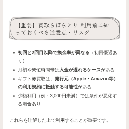
【重要】買取らぼらとり 利用前に知
っておくべき注意点・リスク
初回と2回目以降で換金率が異なる
（初回優遇あ
り）
月初や繁忙時間帯は
入金が遅れるケース
がある
ギフト券買取は、
発行元（Apple・Amazon等）
の利用規約に抵触する可能性
がある
少額利用（例：3,000円未満）では条件が悪化す
る場合あり
これらを理解した上で利用することが重要です。