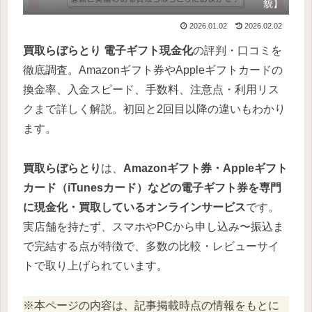
貌】
2026.01.02
2026.02.02
買取らぼらとり
電子ギフト現金化
の評判・口コミを
徹底調査。Amazonギフト券やAppleギフトカードの
換金率、入金スピード、手数料、注意点・利用リス
クまで詳しく解説。初回と2回目以降の違いもわかり
ます。
買取らぼらとり
は、
Amazonギフト券・Appleギフト
カード（iTunesカード）などの電子ギフト券を専門
に現金化・買取しているオンラインサービス
です。
実店舗を持たず、スマホやPCから申し込み〜振込ま
で完結する点が特徴で、多数の比較・レビューサイ
トで取り上げられています。
※本ページの内容は、記事掲載時点の情報をもとに