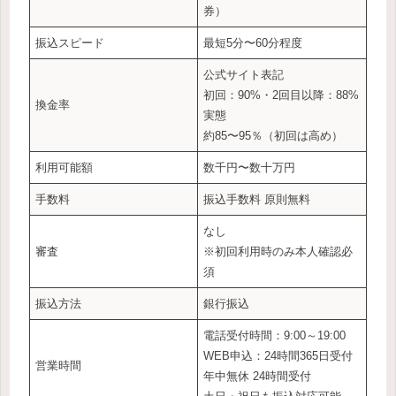
券）
振込スピード
最短5分〜60分程度
公式サイト表記
初回：90%・2回目以降：88%
換金率
実態
約85〜95％（初回は高め）
利用可能額
数千円〜数十万円
手数料
振込手数料 原則無料
なし
審査
※初回利用時のみ本人確認必
須
振込方法
銀行振込
電話受付時間：9:00～19:00
WEB申込：24時間365日受付
営業時間
年中無休 24時間受付