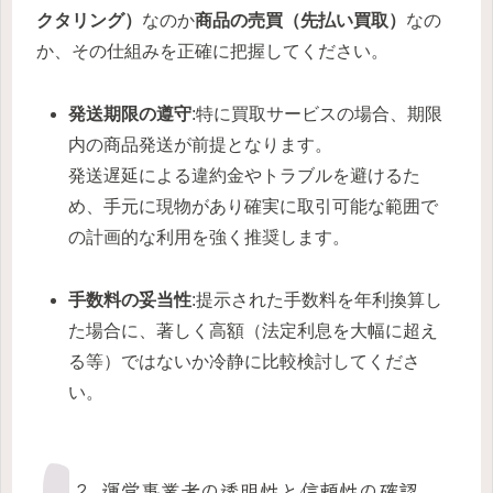
クタリング）
なのか
商品の売買（先払い買取）
なの
か、その仕組みを正確に把握してください。
発送期限の遵守
:特に買取サービスの場合、期限
内の商品発送が前提となります。
発送遅延による違約金やトラブルを避けるた
め、手元に現物があり確実に取引可能な範囲で
の計画的な利用を強く推奨します。
手数料の妥当性
:提示された手数料を年利換算し
た場合に、著しく高額（法定利息を大幅に超え
る等）ではないか冷静に比較検討してくださ
い。
2. 運営事業者の透明性と信頼性の確認