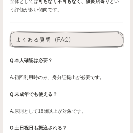
全体としては
可もなく不可もなく、優良店寄り
とい
う評価が多い傾向です。
よくある質問（FAQ）
Q.本人確認は必要？
A.初回利用時のみ、身分証提出が必要です。
Q.未成年でも使える？
A.原則として18歳以上が対象です。
Q.土日祝日も振込される？