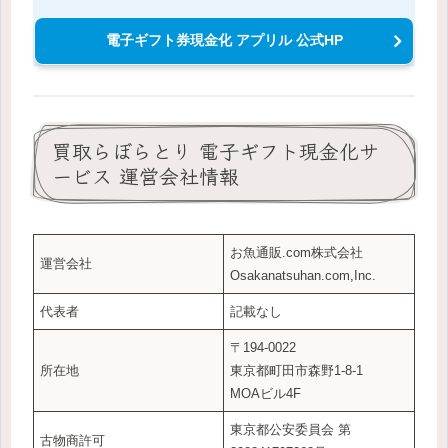
電子ギフト券現金化 アプリル 公式HP
買取らぼらとり 電子ギフト現金化サ
ービス 運営会社情報
お魚通販.com株式会社
運営会社
Osakanatsuhan.com,Inc.
代表者
記載なし
〒194-0022
所在地
東京都町田市森野1-8-1
MOAビル4F
東京都公安委員会 第
古物商許可