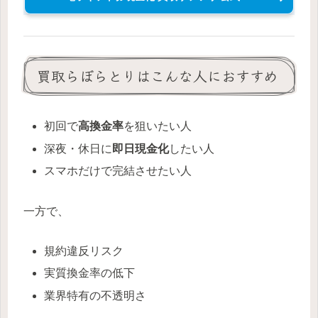
買取らぼらとりはこんな人におすすめ
初回で
高換金率
を狙いたい人
深夜・休日に
即日現金化
したい人
スマホだけで完結させたい人
一方で、
規約違反リスク
実質換金率の低下
業界特有の不透明さ