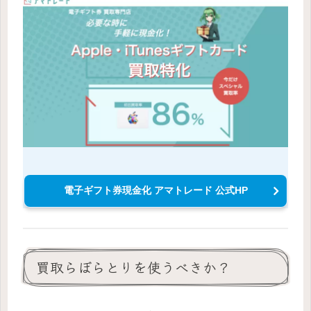
電子ギフト券現金化 アマトレード 公式HP
買取らぼらとりを使うべきか？