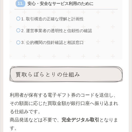
安心・安全なサービス利用のために
1. 取引構造の正確な理解と計画性
2. 運営事業者の透明性と信頼性の確認
3. 公的機関の指針確認と相談窓口
買取らぼらとりの仕組み
利用者が保有する電子ギフト券のコードを送信し、
その額面に応じた買取金額が銀行口座へ振り込まれ
る仕組みです。
商品発送などは不要で、
完全デジタル取引
となりま
す。