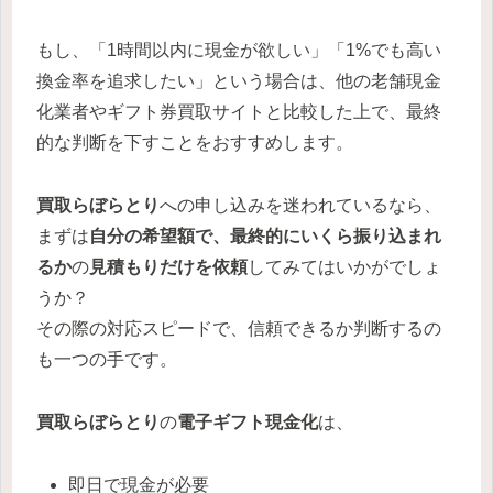
もし、「1時間以内に現金が欲しい」「1%でも高い
換金率を追求したい」という場合は、他の老舗現金
化業者やギフト券買取サイトと比較した上で、最終
的な判断を下すことをおすすめします。
買取らぼらとり
への申し込みを迷われているなら、
まずは
自分の希望額で、最終的にいくら振り込まれ
るか
の
見積もりだけを依頼
してみてはいかがでしょ
うか？
その際の対応スピードで、信頼できるか判断するの
も一つの手です。
買取らぼらとり
の
電子ギフト
現金化
は、
即日で現金が必要