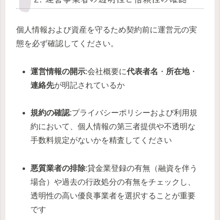
個人情報および資産を守るため契約前に運営元の実
態を必ず確認してください。
運営情報の開示
:会社概要に
代表者名
・
所在地
・
連絡先
が明記されているか
規約の確認
:プライバシーポリシーおよび利用規
約において、個人情報の第三者提供や不透明な
手数料規定がないかを精査してください
悪質業者の排除
:貸金業登録の有無（融資を伴う
場合）や過去の行政処分の有無をチェックし、
透明性の高い優良事業者を選択することが重要
です