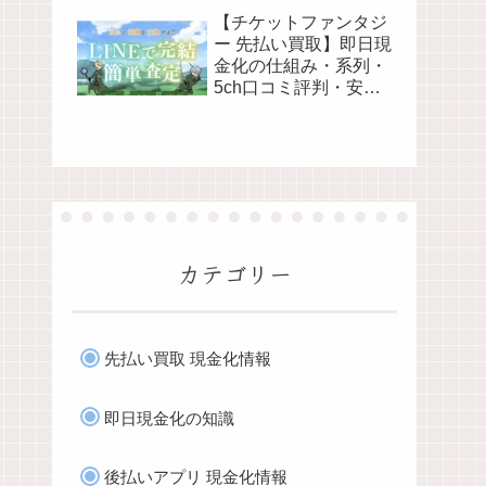
解説 最新2026年
【チケットファンタジ
ー 先払い買取】即日現
金化の仕組み・系列・
5ch口コミ評判・安全
性・利用リスクなど最
新情報で徹底解説
カテゴリー
先払い買取 現金化情報
即日現金化の知識
後払いアプリ 現金化情報