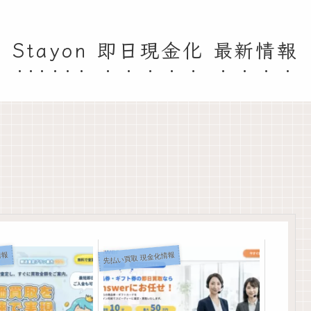
Stayon 即日現金化 最新情報
情報
先払い買取 現金化情報