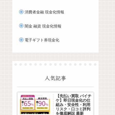
消費者金融 現金化情報
闇金 融資 現金化情報
電子ギフト券現金化
人気記事
【先払い買取 バイチ
ケ】即日現金化の仕
組み・安全性・利用
リスク・口コミ評判
を徹底解説 最新