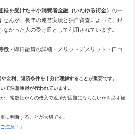
登録を受けた中小消費者金融（いわゆる街金）
の一
ませんが、長年の運営実績と独自審査によって、銀
らなかった人の受け皿として利用されています。
特徴
・即日融資の詳細・メリットデメリット・口コ
容や金利、返済条件を十分に理解することが重要です。
ついて注意喚起が行われています。
いか、複数社からの借入で返済が困難にならないかを必ず確
慎重に判断することが大切です。
にご注意！」