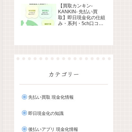
利用リスクなど最新情
【買取カンキン-
報で徹底解説
KANKIN- 先払い買
取】即日現金化の仕組
み・系列・5ch口コミ
評判・安全性・利用リ
スクなど最新情報で徹
底解説
カテゴリー
先払い買取 現金化情報
即日現金化の知識
後払いアプリ 現金化情報