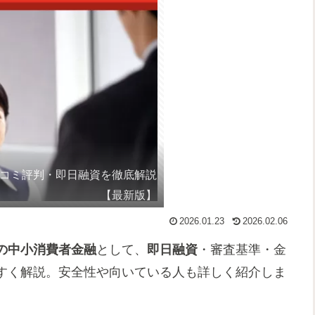
口コミ評判・即日融資を徹底解説
【最新版】
2026.01.23
2026.02.06
の中小消費者金融
として、
即日融資
・審査基準・金
すく解説。安全性や向いている人も詳しく紹介しま