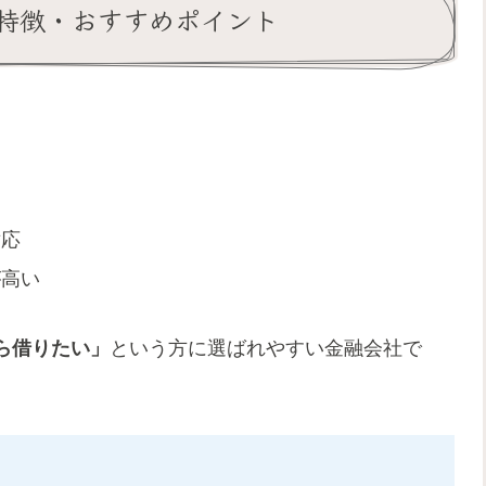
特徴・おすすめポイント
）
対応
が高い
ら借りたい」
という方に選ばれやすい金融会社で