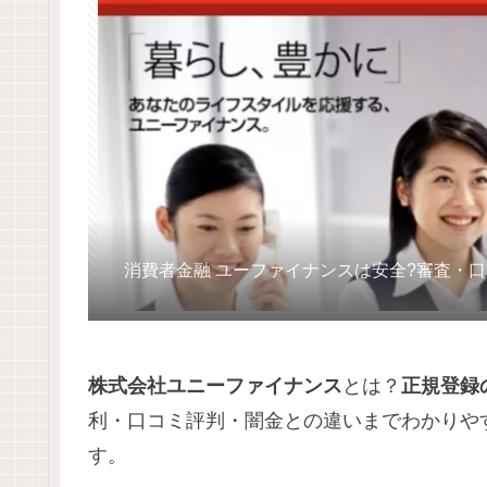
消費者金融 ユーファイナンスは安全?審査・
株式会社ユニーファイナンス
とは？
正規登録
利・口コミ評判・闇金との違いまでわかりや
す。