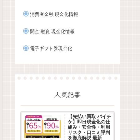
消費者金融 現金化情報
闇金 融資 現金化情報
電子ギフト券現金化
人気記事
【先払い買取 バイチ
ケ】即日現金化の仕
組み・安全性・利用
リスク・口コミ評判
を徹底解説 最新