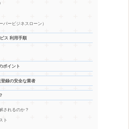
）
ーパービジネスローン）
ビス 利用手順
のポイント
規登録の安全な業者
？
解されるのか？
スト