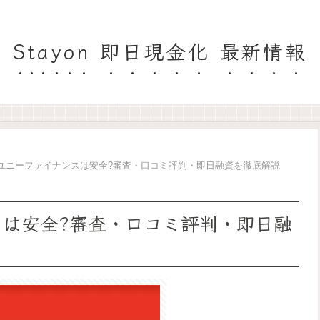
Stayon 即日現金化 最新情報
 ユニーファイナンスは安全?審査・口コミ評判・即日融資を徹底解説
スは安全?審査・口コミ評判・即日融