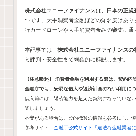
株式会社ユニーファイナンス
は、
日本の正規
つです。大手消費者金融ほどの知名度はあり
行カードローンや大手消費者金融の審査に通
本記事では、
株式会社ユニーファイナンスの
ミ評判・安全性まで網羅的に解説します。
【注意喚起】 消費者金融を利用する際は、契約内
金融庁でも、安易な借入や返済計画のない利用に
借入前には、返済能力を超えた契約になっていな
認しましょう。
不安がある場合は、公的機関の情報も参考にし、
参考サイト：
金融庁公式サイト「違法な金融業者