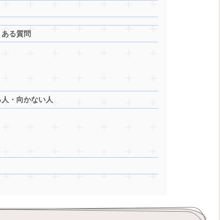
くある質問
る人・向かない人