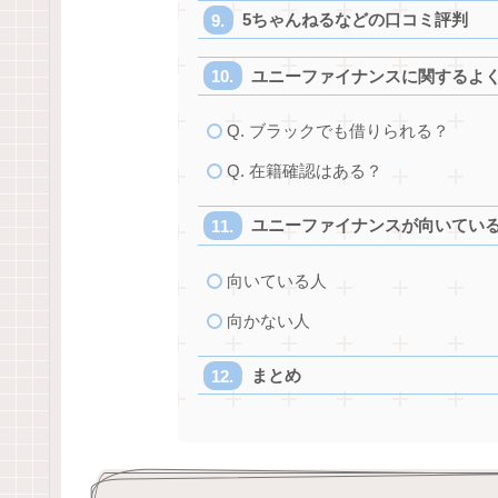
5ちゃんねるなどの口コミ評判
ユニーファイナンスに関するよ
Q. ブラックでも借りられる？
Q. 在籍確認はある？
ユニーファイナンスが向いてい
向いている人
向かない人
まとめ