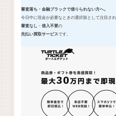
審査落ち・金融ブラックで借りられない方へ。
今日中に現金が必要なときの選択肢として注目さ
審査なし
・
借入不要
の
先払い買取サービス
です。