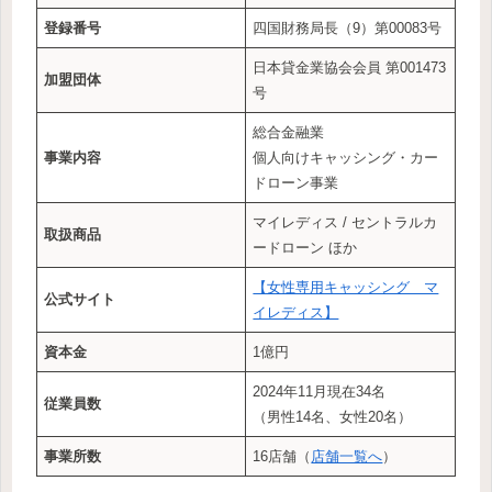
登録番号
四国財務局長（9）第00083号
日本貸金業協会会員 第001473
加盟団体
号
総合金融業
事業内容
個人向けキャッシング・カー
ドローン事業
マイレディス / セントラルカ
取扱商品
ードローン ほか
【女性専用キャッシング マ
公式サイト
イレディス】
資本金
1億円
2024年11月現在34名
従業員数
（男性14名、女性20名）
事業所数
16店舗（
店舗一覧へ
）