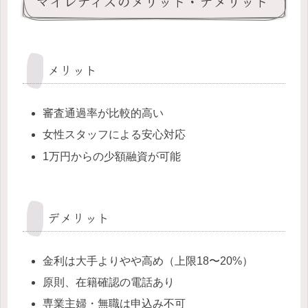
マイレディスのメリット・デメリット
メリット
審査通過率が比較的高い
女性スタッフによる安心対応
1万円からの少額融資が可能
デメリット
金利は大手よりやや高め（上限18〜20%）
原則、在籍確認の電話あり
専業主婦・無職は申込み不可