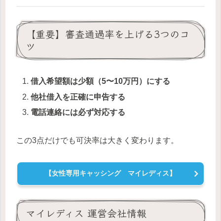
【重要】審査通過率を上げる3つのコ
ツ
借入希望額は少額（5〜10万円）にする
他社借入を正確に申告する
電話連絡には必ず対応する
この3点だけでも可決率は大きく変わります。
【女性専用キャッシング マイレディス】
マイレディス 運営会社情報