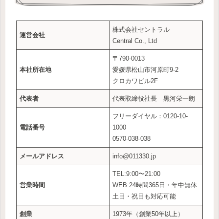
株式会社セントラル
運営会社
Central Co., Ltd
〒790-0013
本社所在地
愛媛県松山市河原町9-2
クロカワビル2F
代表者
代表取締役社長 黒河栄一朗
フリーダイヤル：0120-10-
電話番号
1000
0570-038-038
メールアドレス
info@011330.jp
TEL:9:00〜21:00
営業時間
WEB:24時間365日・年中無休
土日・祝日も対応可能
創業
1973年（創業50年以上）