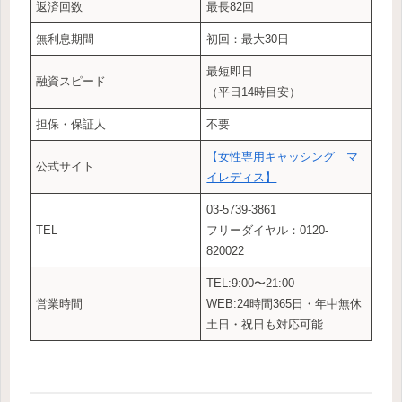
返済回数
最長82回
無利息期間
初回：最大30日
最短即日
融資スピード
（平日14時目安）
担保・保証人
不要
【女性専用キャッシング マ
公式サイト
イレディス】
03-5739-3861
TEL
フリーダイヤル：0120-
820022
TEL:9:00〜21:00
営業時間
WEB:24時間365日・年中無休
土日・祝日も対応可能