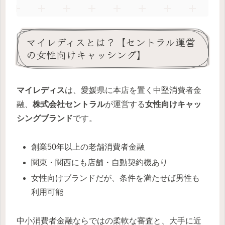
マイレディスとは？【セントラル運営
の女性向けキャッシング】
マイレディス
は、愛媛県に本店を置く中堅消費者金
融、
株式会社セントラル
が運営する
女性向けキャッ
シングブランド
です。
創業50年以上の老舗消費者金融
関東・関西にも店舗・自動契約機あり
女性向けブランドだが、条件を満たせば男性も
利用可能
中小消費者金融ならではの柔軟な審査と、大手に近