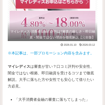
マイレディス 消費者金融の評判は?審査の厳しさ・即日融
資・闇金ではない理由を徹底解説【完全版】
2026.01.10
2026.03.12
※本記事は、一部プロモーション内容を含みます。
マイレディス
は審査が甘い？口コミ評判や安全性、
闇金ではない根拠、即日融資を受けるコツまで徹底
解説。大手に落ちた方や女性でも安心して借りたい
方必見。
「大手消費者金融の審査に落ちてしまった」