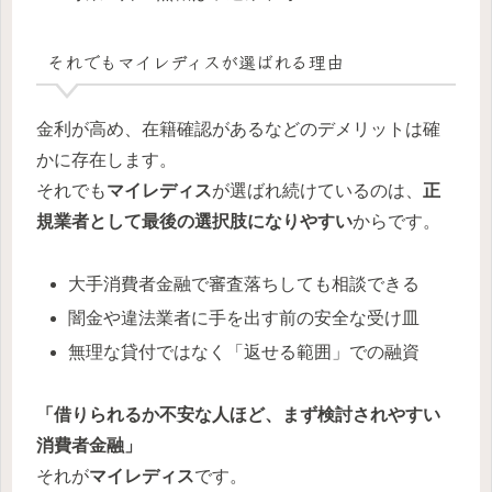
それでもマイレディスが選ばれる理由
金利が高め、在籍確認があるなどのデメリットは確
かに存在します。
それでも
マイレディス
が選ばれ続けているのは、
正
規業者として最後の選択肢になりやすい
からです。
大手消費者金融で審査落ちしても相談できる
闇金や違法業者に手を出す前の安全な受け皿
無理な貸付ではなく「返せる範囲」での融資
「借りられるか不安な人ほど、まず検討されやすい
消費者金融」
それが
マイレディス
です。