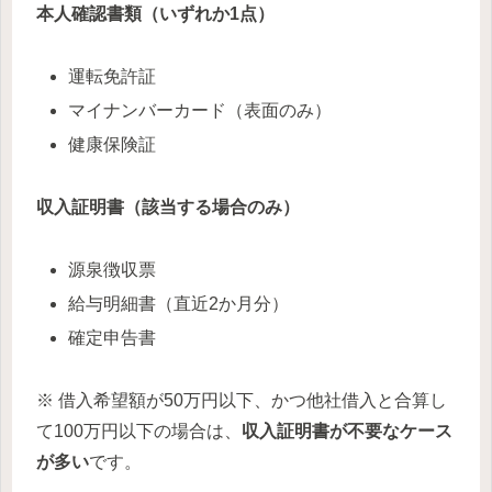
本人確認書類（いずれか1点）
運転免許証
マイナンバーカード（表面のみ）
健康保険証
収入証明書（該当する場合のみ）
源泉徴収票
給与明細書（直近2か月分）
確定申告書
※ 借入希望額が50万円以下、かつ他社借入と合算し
て100万円以下の場合は、
収入証明書が不要なケース
が多い
です。