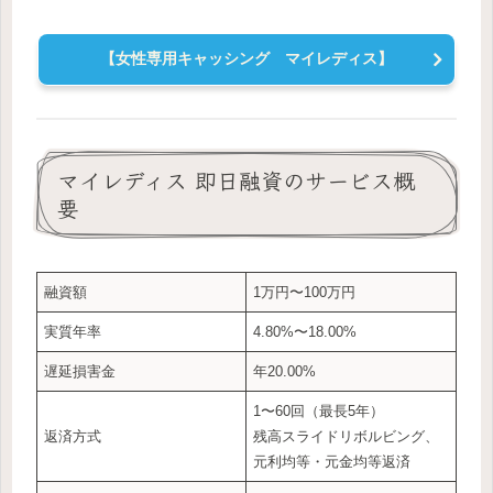
【女性専用キャッシング マイレディス】
マイレディス 即日融資のサービス概
要
融資額
1万円〜100万円
実質年率
4.80%〜18.00%
遅延損害金
年20.00%
1〜60回（最長5年）
返済方式
残高スライドリボルビング、
元利均等・元金均等返済