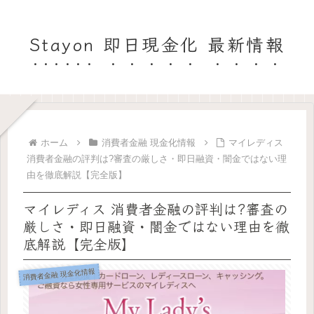
Stayon 即日現金化 最新情報
ホーム
消費者金融 現金化情報
マイレディス
消費者金融の評判は?審査の厳しさ・即日融資・闇金ではない理
由を徹底解説【完全版】
マイレディス 消費者金融の評判は?審査の
厳しさ・即日融資・闇金ではない理由を徹
底解説【完全版】
消費者金融 現金化情報