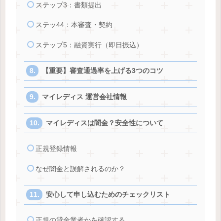
ステップ3：書類提出
ステッ44：本審査・契約
ステップ5：融資実行（即日振込）
【重要】審査通過率を上げる3つのコツ
マイレディス 運営会社情報
マイレディスは闇金？安全性について
正規登録情報
なぜ闇金と誤解されるのか？
安心して申し込むためのチェックリスト
正規の貸金業者かを確認する