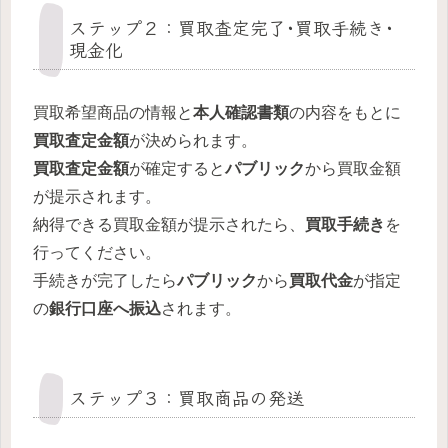
ステップ２：買取査定完了･買取手続き･
現金化
買取希望商品の情報と
本人確認書類
の内容をもとに
買取査定金額
が決められます。
買取査定金額
が確定すると
パブリック
から買取金額
が提示されます。
納得できる買取金額が提示されたら、
買取手続き
を
行ってください。
手続きが完了したら
パブリック
から
買取代金
が指定
の
銀行口座へ振込
されます。
ステップ３：買取商品の発送