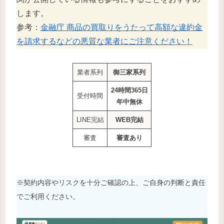
します。
参考：
金融庁 商品の買取りをうたって高額な違約金
を請求するなどの悪質な業者にご注意ください！
業者系列
御三家系列
24時間365日
受付時間
年中無休
LINE完結
WEB完結
審査
審査あり
※契約内容やリスクを十分ご確認の上、ご自身の判断と責任
でご利用ください。