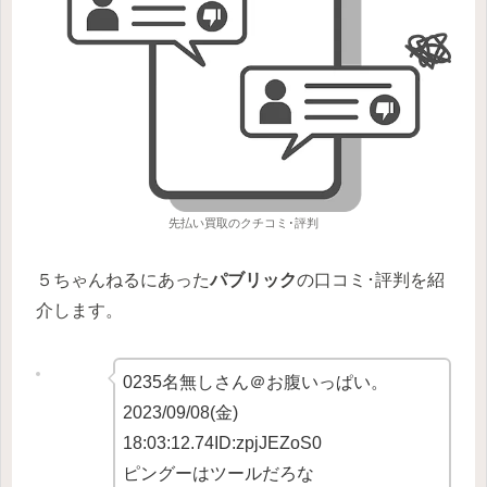
先払い買取のクチコミ･評判
５ちゃんねるにあった
パブリック
の口コミ･評判を紹
介します。
0235名無しさん＠お腹いっぱい。
2023/09/08(金)
18:03:12.74ID:zpjJEZoS0
ピングーはツールだろな