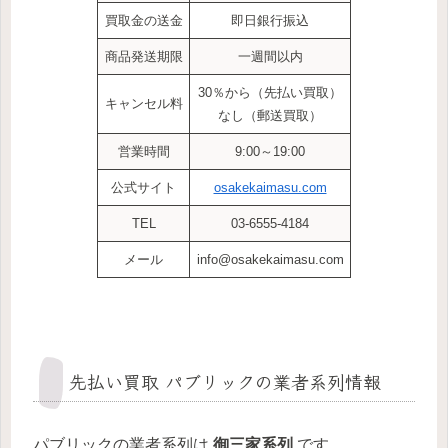
買取金の送金
即日銀行振込
商品発送期限
一週間以内
30％から（先払い買取）
キャンセル料
なし（郵送買取）
営業時間
9:00～19:00
公式サイト
osakekaimasu.com
TEL
03-6555-4184
メール
info@osakekaimasu.com
先払い買取 パブリックの業者系列情報
パブリックの業者系列は
御三家系列
です。