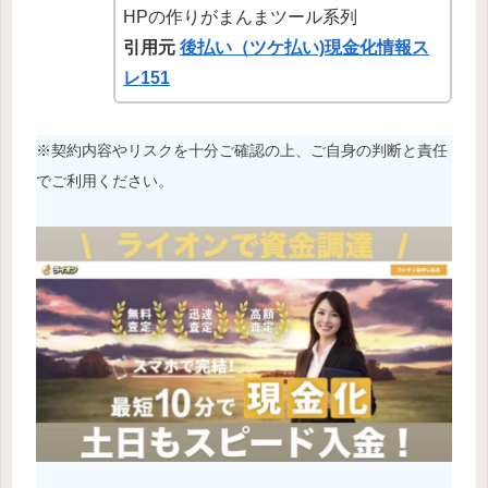
HPの作りがまんまツール系列
引用元
後払い（ツケ払い)現金化情報ス
レ151
※契約内容やリスクを十分ご確認の上、ご自身の判断と責任
でご利用ください。