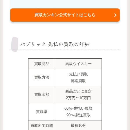
買取カンキン公式サイトはこちら
パブリック 先払い買取の詳細
買取商品
高級ウイスキー
先払い買取
買取方法
郵送買取
商品ごとに査定
買取金額
2万円〜10万円
60％-先払い買取
買取率
90％-郵送買取
買取所要時間
最短10分