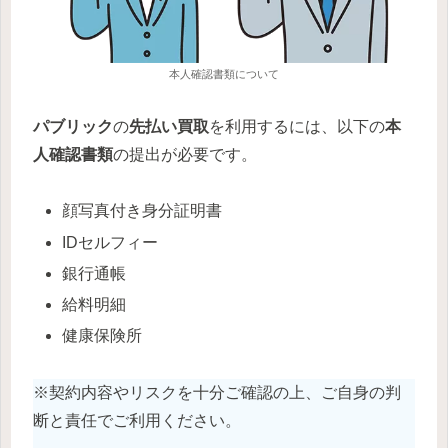
本人確認書類について
パブリック
の
先払い買取
を利用するには、以下の
本
人確認書類
の提出が必要です。
顔写真付き身分証明書
IDセルフィー
銀行通帳
給料明細
健康保険所
※契約内容やリスクを十分ご確認の上、ご自身の判
断と責任でご利用ください。