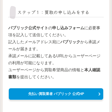
ステップ１：買取の申し込みをする
パブリック公式サイト
の
申し込みフォーム
に必要事
項を記入して送信してください。
記入したメールアドレス宛に
パブリック
から承認メ
ールが届きます。
承認メールに記載してあるURLからユーザーページ
の利用が可能になります。
ユーザーページから買取希望商品の情報と
本人確認
書類
を提出してください。
先払い買取業者 パブリック 公式HP