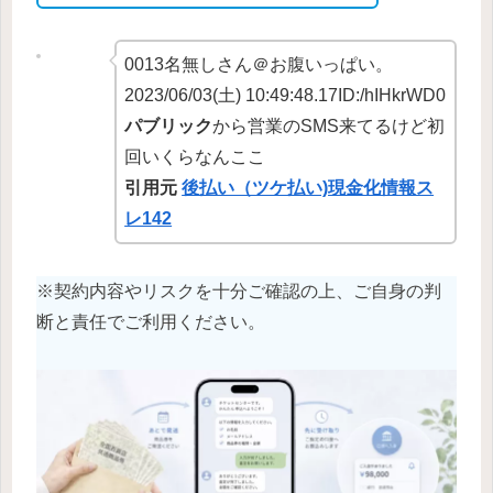
0013名無しさん＠お腹いっぱい。
2023/06/03(土) 10:49:48.17ID:/hIHkrWD0
パブリック
から営業のSMS来てるけど初
回いくらなんここ
引用元
後払い（ツケ払い)現金化情報ス
レ142
※契約内容やリスクを十分ご確認の上、ご自身の判
断と責任でご利用ください。