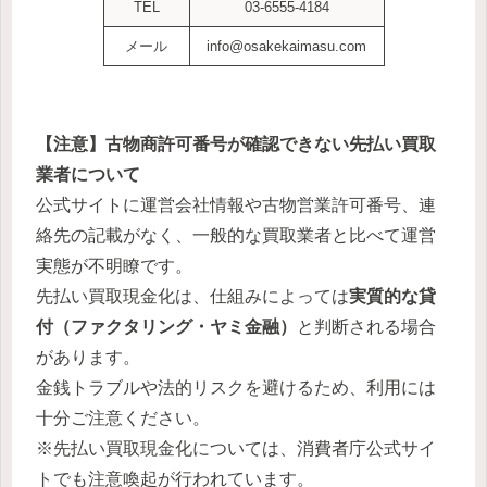
TEL
03-6555-4184
メール
info@osakekaimasu.com
【注意】古物商許可番号が確認できない先払い買取
業者について
公式サイトに運営会社情報や古物営業許可番号、連
絡先の記載がなく、一般的な買取業者と比べて運営
実態が不明瞭です。
先払い買取現金化は、仕組みによっては
実質的な貸
付（ファクタリング・ヤミ金融）
と判断される場合
があります。
金銭トラブルや法的リスクを避けるため、利用には
十分ご注意ください。
※先払い買取現金化については、消費者庁公式サイ
トでも注意喚起が行われています。