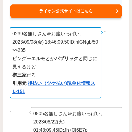
ライオン公式サイトはこちら
0239名無しさん＠お腹いっぱい。
2023/09/08(金) 18:46:09.50ID:hIGNgb/50
>>235
ピングーエルモとか
パブリック
と同じに
見えるけど
御三家
だろ
引用元
後払い（ツケ払い)現金化情報ス
レ151
0805名無しさん＠お腹いっぱい。
2023/08/22(火)
01:43:09.45ID:Jh+Ql6E7p