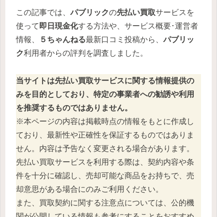
この記事では、
パブリック
の
先払い買取
サービスを
使って
即日現金化
する方法や、サービス概要･運営者
情報、
５ちゃんねる
最新口コミ投稿から、
パブリッ
ク
利用者からの評判を調査しました。
当サイトは先払い買取サービスに関する情報提供の
みを目的としており、特定の事業者への勧誘や利用
を推奨するものではありません。
※本ページの内容は掲載時点の情報をもとに作成し
ており、最新性や正確性を保証するものではありま
せん。内容は予告なく変更される場合があります。
先払い買取サービスを利用する際は、契約内容や条
件を十分に確認し、売却可能な商品をお持ちで、売
却意思がある場合にのみご利用ください。
また、買取契約に関する注意点については、公的機
関が公開している情報も参考にすることをおすすめ