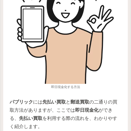
即日現金化する方法
パブリック
には
先払い買取
と
郵送買取
の二通りの買
取方法がありますが、ここでは
即日現金化
ができ
る、
先払い買取
を利用する際の流れを、わかりやす
く紹介します。