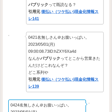
パブリック
って既読なる？
引用元
後払い（ツケ払い)現金化情報ス
レ141
0421名無しさん＠お腹いっぱい。
2023/05/01(月)
09:00:08.73ID:hZXY6Xa4d
なんか
パブリック
ってとこから営業きた
んだけどこれなんぞ？
どこ系列や
引用元
後払い（ツケ払い)現金化情報ス
レ139
0424名無しさん＠お腹いっぱい。