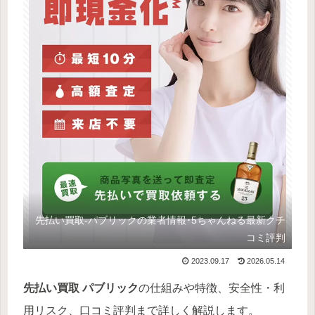
先払い買取-パブリックの業者情報･5ちゃんねる最新クチ
コミ評判
2023.09.17
2026.05.14
先払い買取 パブリック
の仕組みや特徴、安全性・利
用リスク、口コミ評判まで詳しく解説します。