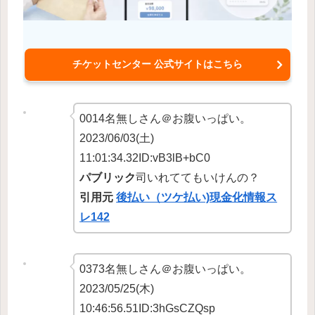
チケットセンター 公式サイトはこちら
0014名無しさん＠お腹いっぱい。
2023/06/03(土)
11:01:34.32ID:vB3lB+bC0
パブリック
司いれててもいけんの？
引用元
後払い（ツケ払い)現金化情報ス
レ142
0373名無しさん＠お腹いっぱい。
2023/05/25(木)
10:46:56.51ID:3hGsCZQsp