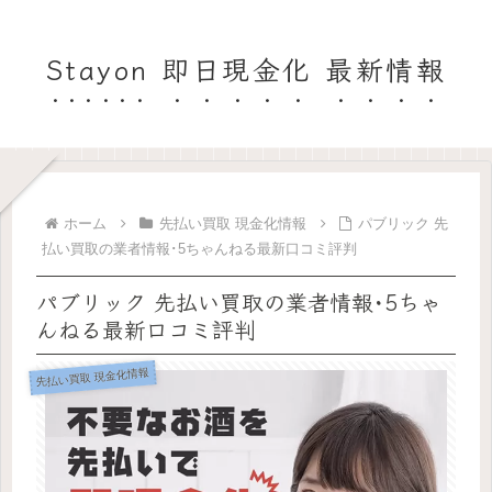
Stayon 即日現金化 最新情報
ホーム
先払い買取 現金化情報
パブリック 先
払い買取の業者情報･5ちゃんねる最新口コミ評判
パブリック 先払い買取の業者情報･5ちゃ
んねる最新口コミ評判
先払い買取 現金化情報