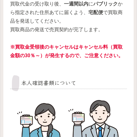
買取代金の受け取り後、
一週間以内
に
パブリック
か
ら指定された住所あてに届くよう、
宅配便
で買取商
品を発送してください。
買取商品の発送で売買契約が完了します。
※買取金受領後のキャンセルはキャンセル料（買取
金額の30％～）が発生するので、ご注意ください。
本人確認書類について