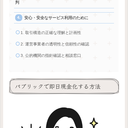
判
安心・安全なサービス利用のために
1. 取引構造の正確な理解と計画性
2. 運営事業者の透明性と信頼性の確認
3. 公的機関の指針確認と相談窓口
パブリックで即日現金化する方法