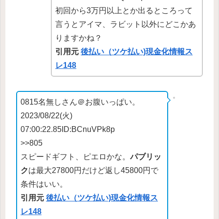
初回から3万円以上とか出るところって
言うとアイマ、ラビット以外にどこかあ
りますかね？
引用元
後払い（ツケ払い)現金化情報ス
レ148
0815名無しさん＠お腹いっぱい。
2023/08/22(火)
07:00:22.85ID:BCnuVPk8p
>>805
スピードギフト、ピエロかな。
パブリッ
ク
は最大27800円だけど返し45800円で
条件はいい。
引用元
後払い（ツケ払い)現金化情報ス
レ148