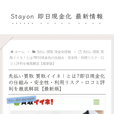
Stayon 即日現金化 最新情報
ホーム
先払い買取 現金化情報
先払い買取 買
取イイネ！とは?即日現金化の仕組み・安全性・利用リスク・口
コミ評判を徹底解説【最新版】
先払い買取 買取イイネ！とは?即日現金化
の仕組み・安全性・利用リスク・口コミ評
判を徹底解説【最新版】
先払い買取 現金化情報