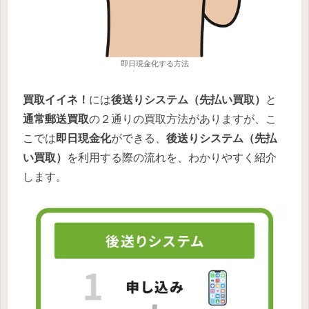
即日現金化する方法
買取イイネ！
には
後送りシステム（先払い買取）
と
通常郵送買取
の２通りの買取方法がありますが、こ
こでは
即日現金化
ができる、
後送りシステム（先払
い買取）
を利用する際の流れを、わかりやすく紹介
します。