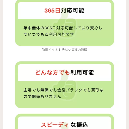
買取イイネ！ 先払い買取の特徴