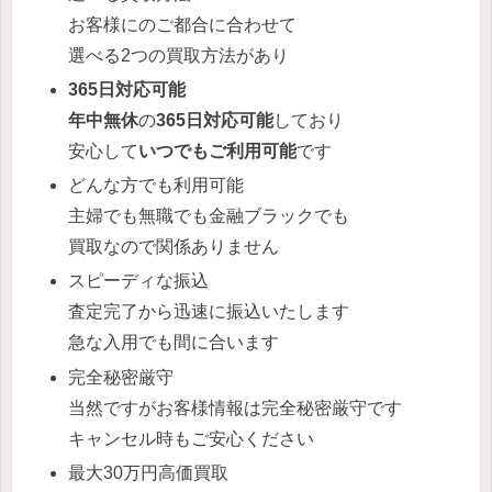
お客様にのご都合に合わせて
選べる2つの買取方法があり
365日対応可能
年中無休
の
365日対応可能
しており
安心して
いつでもご利用可能
です
どんな方でも利用可能
主婦でも無職でも金融ブラックでも
買取なので関係ありません
スピーディな振込
査定完了から迅速に振込いたします
急な入用でも間に合います
完全秘密厳守
当然ですがお客様情報は完全秘密厳守です
キャンセル時もご安心ください
最大30万円高価買取