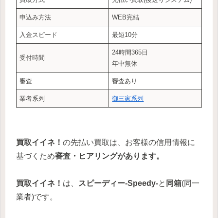
申込み方法
WEB完結
入金スピード
最短10分
24時間365日
受付時間
年中無休
審査
審査あり
業者系列
御三家系列
買取イイネ！
の先払い買取は、お客様の信用情報に
基づくため
審査・ヒアリングがあります。
買取イイネ！
は、
スピーディー-
Speedy-
と
同箱
(同一
業者)です。