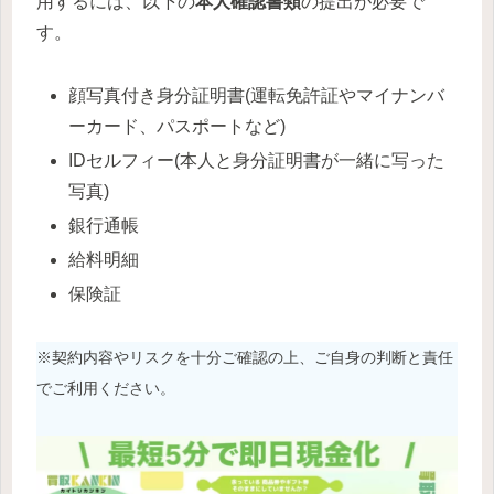
用するには、以下の
本人確認書類
の提出が必要で
す。
顔写真付き身分証明書(運転免許証やマイナンバ
ーカード、パスポートなど)
IDセルフィー(本人と身分証明書が一緒に写った
写真)
銀行通帳
給料明細
保険証
※契約内容やリスクを十分ご確認の上、ご自身の判断と責任
でご利用ください。