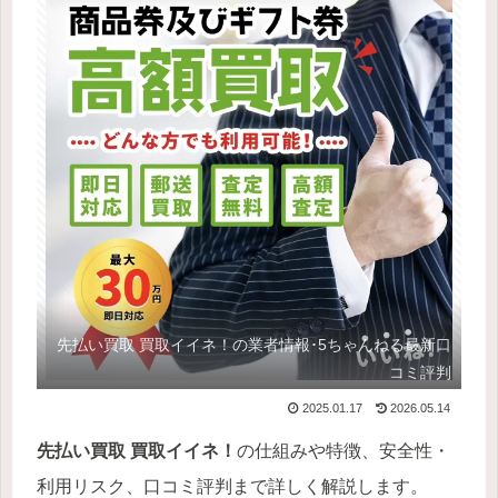
先払い買取 買取イイネ！の業者情報･5ちゃんねる最新口
コミ評判
2025.01.17
2026.05.14
先払い買取 買取イイネ！
の仕組みや特徴、安全性・
利用リスク、口コミ評判まで詳しく解説します。