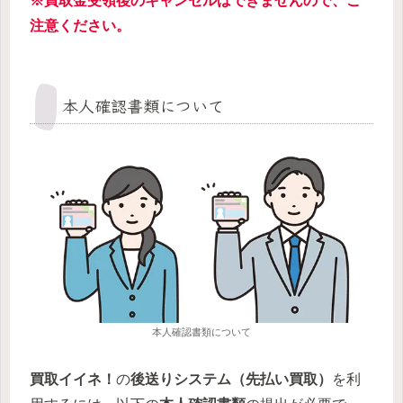
※買取金受領後のキャンセルはできませんので、ご
注意ください。
本人確認書類について
本人確認書類について
買取イイネ！
の
後送りシステム（先払い買取）
を利