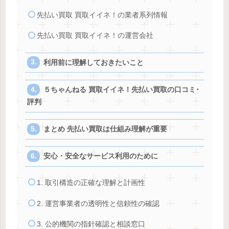
先払い買取 買取イイネ！の業者系列情報
先払い買取 買取イイネ！の運営会社
利用前に理解しておきたいこと
５ちゃんねる 買取イイネ！先払い買取の口コミ･
評判
まとめ 先払い買取は仕組み理解が重要
安心・安全なサービス利用のために
1. 取引構造の正確な理解と計画性
2. 運営事業者の透明性と信頼性の確認
3. 公的機関の指針確認と相談窓口