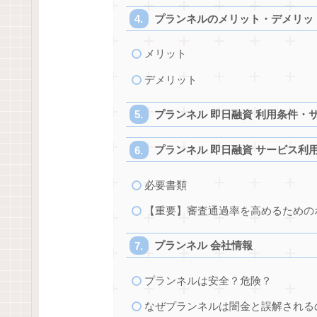
プランネルのメリット・デメリッ
メリット
デメリット
プランネル 即日融資 利用条件・
プランネル 即日融資 サービス利
必要書類
【重要】審査通過率を高めるための
プランネル 会社情報
プランネルは安全？危険？
なぜプランネルは闇金と誤解される