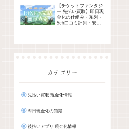
解説 最新2026年
【チケットファンタジ
ー 先払い買取】即日現
金化の仕組み・系列・
5ch口コミ評判・安全
性・利用リスクなど最
新情報で徹底解説
カテゴリー
先払い買取 現金化情報
即日現金化の知識
後払いアプリ 現金化情報