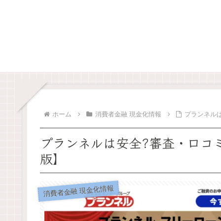
ホーム
消費者金融 現金化情報
プランネル
プランネルは安全?審査・口コ
版】
消費者金融 現金化情報