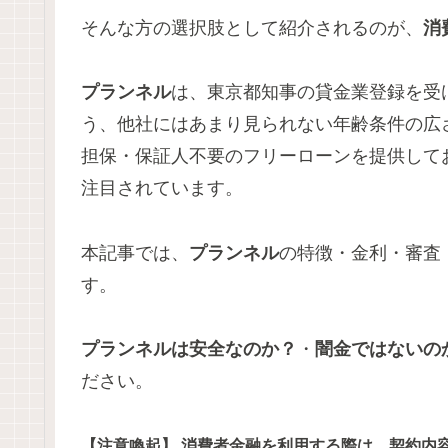
そんな方の選択肢として紹介されるのが、
消
プランネル
は、東京都知事の貸金業登録を受け
う、他社にはあまり見られない年齢条件の広
担保・保証人不要のフリーローンを提供して
注目されています。
本記事では、
プランネル
の特徴・金利・審査
す。
プランネルは安全なのか？
・
闇金ではないの
ださい。
【注意喚起】 消費者金融を利用する際は、契約内