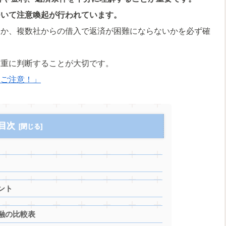
ついて注意喚起が行われています。
いか、複数社からの借入で返済が困難にならないかを必ず確
慎重に判断することが大切です。
にご注意！」
目次
ント
融の比較表