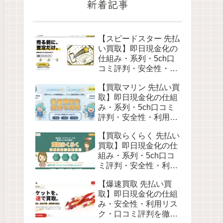
新着記事
【スピードスター 先払
い買取】即日現金化の
仕組み・系列・5ch口
コミ評判・安全性・利
用リスクなど最新情報
【買取マリン 先払い買
で徹底解説
取】即日現金化の仕組
み・系列・5ch口コミ
評判・安全性・利用リ
スクなど最新情報で徹
【買取らくらく 先払い
底解説
買取】即日現金化の仕
組み・系列・5ch口コ
ミ評判・安全性・利用
リスクなど最新情報で
【爆速買取 先払い買
徹底解説
取】即日現金化の仕組
み・安全性・利用リス
ク・口コミ評判を徹底