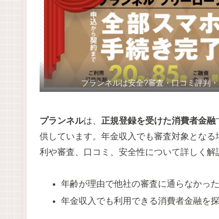
プランネルは安全?審査・口コミ評判
プランネル
は、
正規登録を受けた消費者金融
供しています。年金収入でも審査対象となる
利や審査、口コミ、安全性について詳しく解
年齢が理由で他社の審査に通らなかっ
年金収入でも利用できる消費者金融を