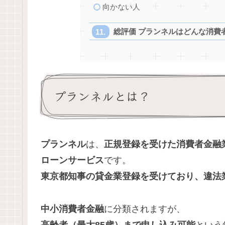
向かない人
総評価 プランネルはどんな消費
プランネルとは？
プランネル
は、
正規登録を受けた消費者金融
ローンサービス
です。
東京都知事の貸金業登録を受けており、違法
中小消費者金融
に分類されますが、
高齢者（最大85歳）まで申し込み可能
という