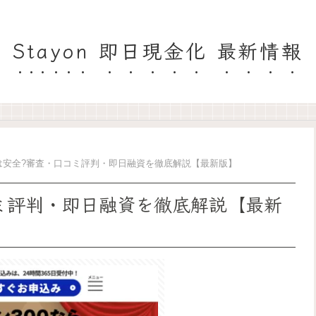
Stayon 即日現金化 最新情報
は安全?審査・口コミ評判・即日融資を徹底解説【最新版】
ミ評判・即日融資を徹底解説【最新