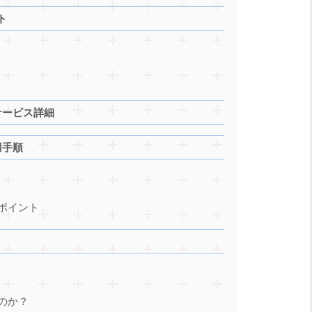
ト
サービス詳細
用手順
ポイント
のか？