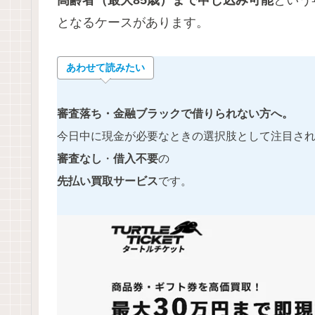
となるケースがあります。
あわせて読みたい
審査落ち・金融ブラックで借りられない方へ。
今日中に現金が必要なときの選択肢として注目さ
審査なし
・
借入不要
の
先払い買取サービス
です。