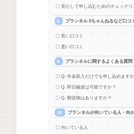
安心して申し込むためのチェックリ
プランネル 5ちゃんねるなど口コ
良い口コミ
悪い口コミ
プランネルに関するよくある質問
Q. 年金収入だけでも申し込めます
Q. 即日融資は可能ですか？
Q. 郵送物はありますか？
プランネルが向いている人・向
向いている人