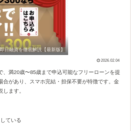
・即日融資を徹底解説【最新版】
2026.02.04
で、満20歳〜85歳まで申込可能なフリーローンを提
場合があり、スマホ完結・担保不要が特徴です。金
説します。
た
探している