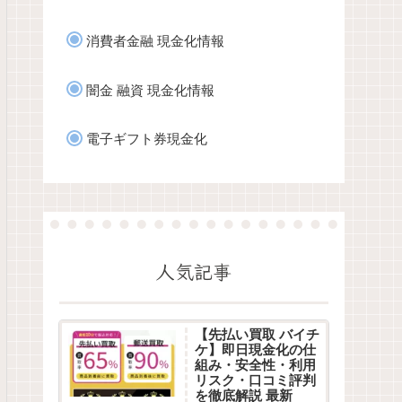
消費者金融 現金化情報
闇金 融資 現金化情報
電子ギフト券現金化
人気記事
【先払い買取 バイチ
ケ】即日現金化の仕
組み・安全性・利用
リスク・口コミ評判
を徹底解説 最新