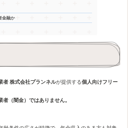
者金融か
業者
株式会社プランネル
が提供する
個人向けフリー
業者（闇金）ではありません。
年齢条件の広さが特徴で、年金収入のある方も対象