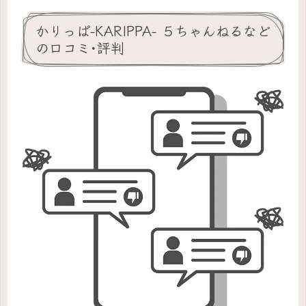
かりっぱ-KARIPPA- ５ちゃんねるなど
の口コミ･評判