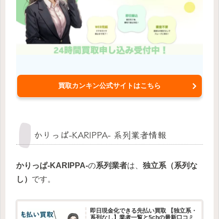
買取カンキン公式サイトはこちら
かりっぱ-KARIPPA- 系列業者情報
かりっぱ-KARIPPA-
の
系列
業者
は、
独立系（系列な
し）
です。
即日現金化できる先払い買取 【独立系・
系列なし】業者一覧と5chの最新口コミ