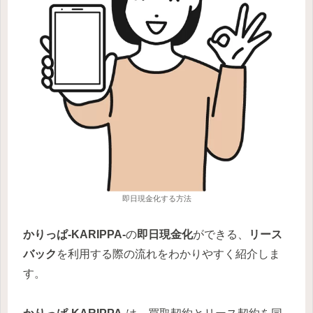
即日現金化する方法
かりっぱ-KARIPPA-
の
即日現金化
ができる、
リース
バック
を利用する際の流れをわかりやすく紹介しま
す。