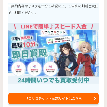
※契約内容やリスクを十分ご確認の上、ご自身の判断と責任
でご利用ください。
リコリコチケット公式サイトはこちら