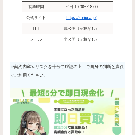
営業時間
平日 10:00〜18:00
公式サイト
https://karippa.jp/
TEL
非公開（記載なし）
メール
非公開（記載なし）
※契約内容やリスクを十分ご確認の上、ご自身の判断と責任
でご利用ください。