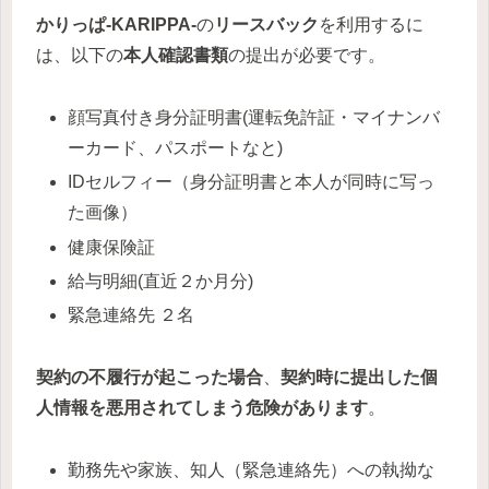
かりっぱ-KARIPPA-
の
リースバック
を利用するに
は、以下の
本人確認書類
の提出が必要です。
顔写真付き身分証明書(運転免許証・マイナンバ
ーカード、パスポートなと)
IDセルフィー（身分証明書と本人が同時に写っ
た画像）
健康保険証
給与明細(直近２か月分)
緊急連絡先 ２名
契約の不履行が起こった場合
、
契約時に提出した個
人情報を悪用されてしまう危険があります
。
勤務先や家族、知人（緊急連絡先）への執拗な