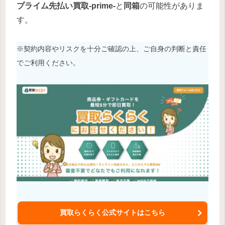
プライム先払い買取-prime-
と
同箱
の可能性がありま
す。
※契約内容やリスクを十分ご確認の上、ご自身の判断と責任
でご利用ください。
買取らくらく公式サイトはこちら