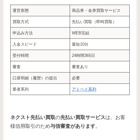
運営形態
商品券・金券買取サービス
買取方式
先払い買取（即時買取）
申込み方法
WEB完結
入金スピード
最短10分
受付時間
24時間365日
審査
審査あり
口座明細（履歴）の提出
必要
業者系列
アトペイ系列
ネクスト先払い買取
の
先払い買取サービス
は、お客
様信用取引のため
与信審査があります
。