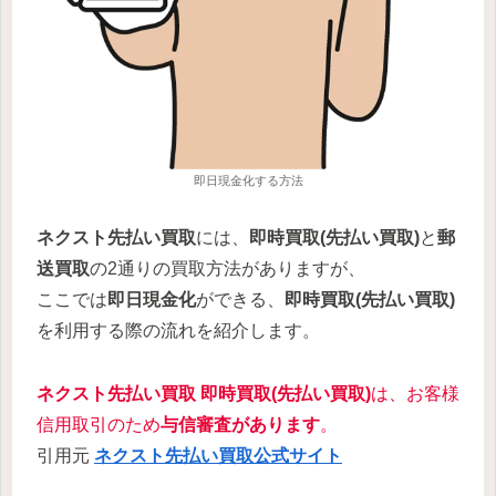
即日現金化する方法
ネクスト先払い買取
には、
即時買取(先払い買取)
と
郵
送買取
の2通りの買取方法がありますが、
ここでは
即日現金化
ができる、
即時買取(先払い買取)
を利用する際の流れを紹介します。
ネクスト先払い買取
即時買取(先払い買取)
は、お客様
信用取引のため
与信審査があります
。
引用元
ネクスト先払い買取
公式サイト