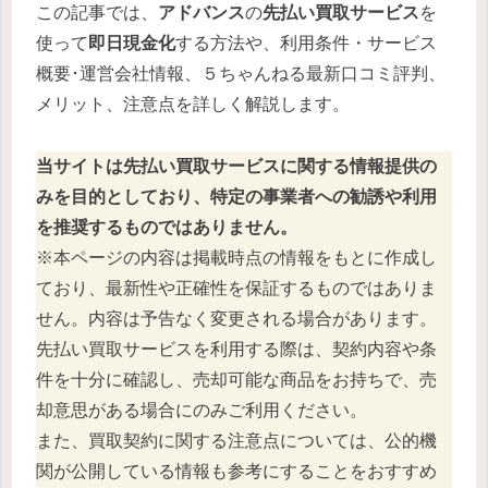
この記事では、
アドバンス
の
先払い買取サービス
を
使って
即日現金化
する方法や、利用条件・サービス
概要･運営会社情報、５ちゃんねる最新口コミ評判、
メリット、注意点を詳しく解説します。
当サイトは先払い買取サービスに関する情報提供の
みを目的としており、特定の事業者への勧誘や利用
を推奨するものではありません。
※本ページの内容は掲載時点の情報をもとに作成し
ており、最新性や正確性を保証するものではありま
せん。内容は予告なく変更される場合があります。
先払い買取サービスを利用する際は、契約内容や条
件を十分に確認し、売却可能な商品をお持ちで、売
却意思がある場合にのみご利用ください。
また、買取契約に関する注意点については、公的機
関が公開している情報も参考にすることをおすすめ