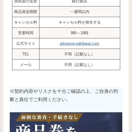
買取金の送金
銀行振込
商品発送期限
一週間以内
キャンセル料
キャンセル料が発生する
営業時間
9時～18時
公式サイト
advance-sakibarai.com
TEL
不明（記載なし）
メール
不明（記載なし）
※契約内容やリスクを十分ご確認の上、ご自身の判
断と責任でご利用ください。