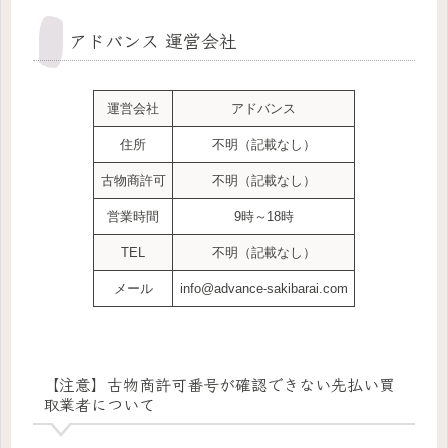
アドバンス 運営会社
運営会社
アドバンス
住所
不明（記載なし）
古物商許可
不明（記載なし）
営業時間
9時～18時
TEL
不明（記載なし）
メール
info@advance-sakibarai.com
【注意】古物商許可番号が確認できない先払い買
取業者について