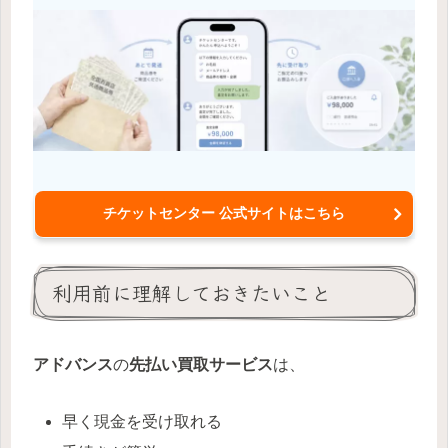
チケットセンター 公式サイトはこちら
利用前に理解しておきたいこと
アドバンス
の
先払い買取サービス
は、
早く現金を受け取れる