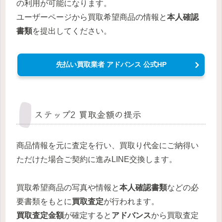
の利用が可能になります。
ユーザーページから買取希望商品の情報と
本人確認
書類
を提出してください。
先払い買取業者 アドバンス 公式HP
ステップ2 買取金額の提示
商品情報を元に査定を行い、買取り代金にご納得い
ただけた場合ご契約に進みLINE交換します。
買取希望商品の写真や情報と
本人確認書類
などの必
要書類をもとに
買取査定
が行われます。
買取査定金額
が確定すると
アドバンス
から買取査定