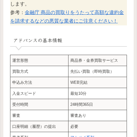
します。
参考：
金融庁 商品の買取りをうたって高額な違約金
を請求するなどの悪質な業者にご注意ください！
アドバンス
の基本情報
運営形態
商品券・金券買取サービス
買取方式
先払い買取（即時買取）
申込み方法
WEB完結
入金スピード
最短10分
受付時間
24時間365日
審査
審査あり
口座明細（履歴）の提出
必要