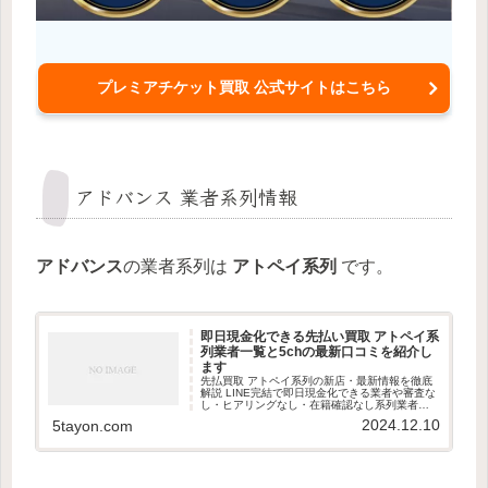
プレミアチケット買取 公式サイトはこちら
アドバンス 業者系列情報
アドバンス
の業者系列は
アトペイ系列
です。
即日現金化できる先払い買取 アトペイ系
列業者一覧と5chの最新口コミを紹介し
ます
先払買取 アトペイ系列の新店・最新情報を徹底
解説 LINE完結で即日現金化できる業者や審査な
し・ヒアリングなし・在籍確認なし系列業者の
見分け方、審査ポイント、利用者の最新口コミ
2024.12.10
5tayon.com
を紹介します。最新版の先払買取 御三家系列情
報を探している方は必見です。