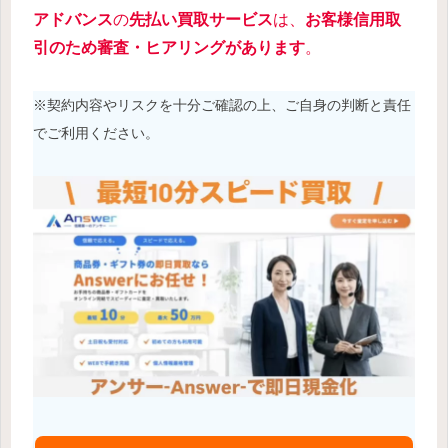
アドバンス
の
先払い買取サービス
は、
お客様信用取
引のため審査・ヒアリングがあります
。
※契約内容やリスクを十分ご確認の上、ご自身の判断と責任
でご利用ください。