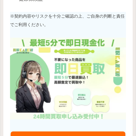
※契約内容やリスクを十分ご確認の上、ご自身の判断と責任
でご利用ください。