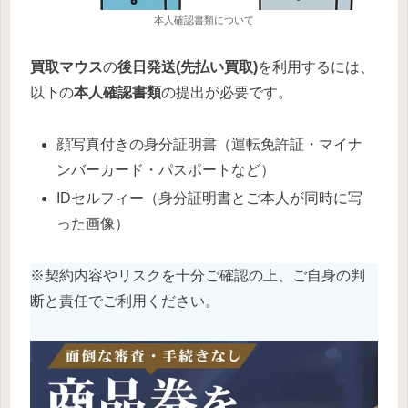
本人確認書類について
買取マウス
の
後日発送
(先払い買取)
を利用するには、
以下の
本人確認書類
の提出が必要です。
顔写真付きの身分証明書（運転免許証・マイナ
ンバーカード・パスポートなど）
IDセルフィー（身分証明書とご本人が同時に写
った画像）
※契約内容やリスクを十分ご確認の上、ご自身の判
断と責任でご利用ください。