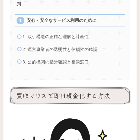
判
安心・安全なサービス利用のために
1. 取引構造の正確な理解と計画性
2. 運営事業者の透明性と信頼性の確認
3. 公的機関の指針確認と相談窓口
買取マウスで即日現金化する方法