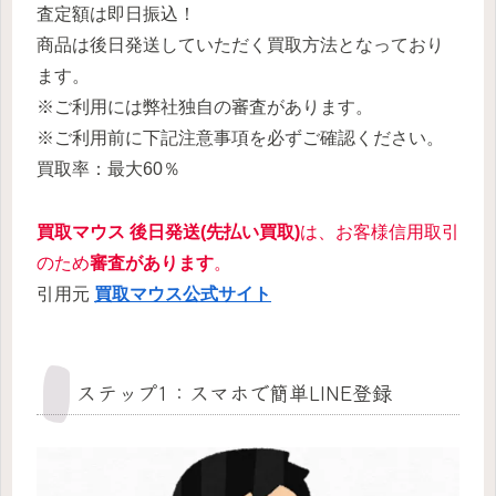
査定額は即日振込！
商品は後日発送していただく買取方法となっており
ます。
※ご利用には弊社独自の審査があります。
※ご利用前に下記注意事項を必ずご確認ください。
買取率：最大60％
買取マウス
後日発送
(先払い買取)
は、お客様信用取引
のため
審査があります
。
引用元
買取マウス公式サイト
ステップ1：スマホで簡単LINE登録