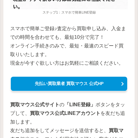
ステップ1：スマホで簡単LINE登録
スマホで簡単ご登録♪査定から買取申し込み、入金ま
での時間を合わせても、最短10分で完了！
オンライン手続きのみで、最短・最速のスピード買
取りいたします。
現金が今すぐ欲しい方はお気軽にご相談ください。
先払い買取業者 買取マウス 公式HP
買取マウス
公式サイト
の
「LINE登録」
ボタンをタッ
プして、
買取マウス
公式LINEアカウント
を友だち追
加します。
友だち追加をしてメッセージを送信すると、
買取マ