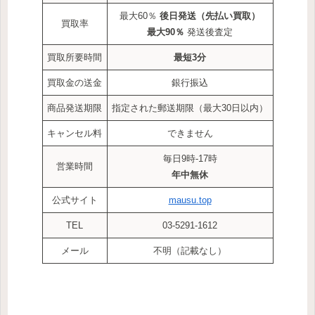
最大60％
後日発送
（先払い買取）
買取率
最大90％
発送後査定
買取所要時間
最短3分
買取金の送金
銀行振込
商品発送期限
指定された郵送期限（最大30日以内）
キャンセル料
できません
毎日9時-17時
営業時間
年中無休
公式サイト
mausu.top
TEL
03-5291-1612
メール
不明（記載なし）