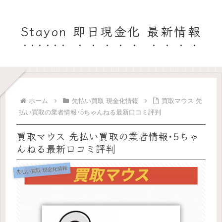
Stayon 即日現金化 最新情報
ホーム
先払い買取 現金化情報
買取マウス 先
払い買取の業者情報･5ちゃんねる最新口コミ評判
買取マウス 先払い買取の業者情報･5ちゃ
んねる最新口コミ評判
先払い買取 現金化情報