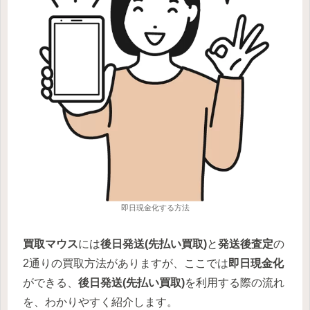
即日現金化する方法
買取マウス
には
後日発送
(先払い買取)
と
発送後査定
の
2通りの買取方法がありますが、ここでは
即日現金化
ができる、
後日発送
(先払い買取)
を利用する際の流れ
を、わかりやすく紹介します。