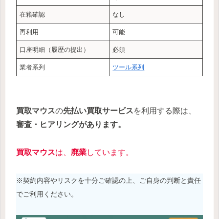
在籍確認
なし
再利用
可能
口座明細（履歴の提出）
必須
業者系列
ツール系列
買取マウス
の
先払い買取サービス
を利用する際は、
審査・ヒアリングがあります。
買取マウス
は、
廃業
しています。
※契約内容やリスクを十分ご確認の上、ご自身の判断と責任
でご利用ください。