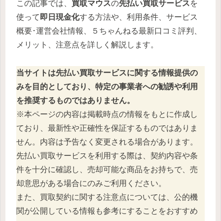
この記事では、
買取マウス
の
先払い買取サービス
を
使って
即日現金化
する方法や、利用条件、サービス
概要･運営会社情報、５ちゃんねる最新口コミ評判、
メリット、注意点を詳しく解説します。
当サイトは先払い買取サービスに関する情報提供の
みを目的としており、特定の事業者への勧誘や利用
を推奨するものではありません。
※本ページの内容は掲載時点の情報をもとに作成し
ており、最新性や正確性を保証するものではありま
せん。内容は予告なく変更される場合があります。
先払い買取サービスを利用する際は、契約内容や条
件を十分に確認し、売却可能な商品をお持ちで、売
却意思がある場合にのみご利用ください。
また、買取契約に関する注意点については、公的機
関が公開している情報も参考にすることをおすすめ