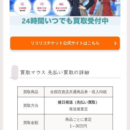
リコリコチケット公式サイトはこちら
買取マウス 先払い買取の詳細
買取商品
全国百貨店共通商品券・収入印紙
後日発送
（先払い買取）
買取方法
発送後査定
商品ごとに査定
買取金額
1～30万円