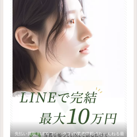
先払い買取 FLEX-フレックス-の業者情報･5ちゃんねる最