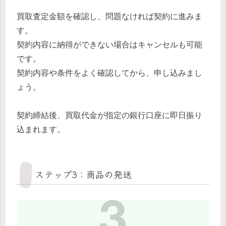
買取査定金額を確認し、問題なければ契約に進みま
す。
契約内容に納得ができない場合はキャンセルも可能
です。
契約内容や条件をよく確認してから、申し込みまし
ょう。
契約締結後、買取代金が指定の銀行口座に即日振り
込まれます。
ステップ3：商品の発送