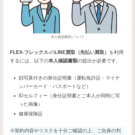
本人確認書類について
FLEX-フレックス-
の
LINE買取（先払い買取）
を利用
するには、以下の
本人確認書類
の提出が必要です。
顔写真付きの身分証明書（運転免許証・マイナ
ンバーカード・パスポートなど）
IDセルフィー（身分証明書とご本人が同時に写
った画像）
健康保険証
※契約内容やリスクを十分ご確認の上、ご自身の判