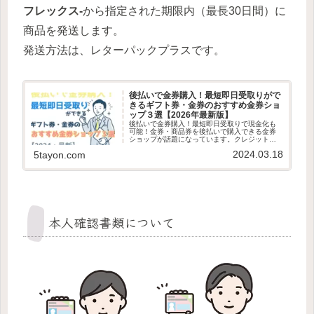
フレックス-
から指定された期限内（最長30日間）に
商品を発送します。
発送方法は、レターパックプラスです。
後払いで金券購入！最短即日受取りがで
きるギフト券・金券のおすすめ金券ショ
ップ３選【2026年最新版】
後払いで金券購入！最短即日受取りで現金化も
可能！金券・商品券を後払いで購入できる金券
ショップが話題になっています。クレジットカ
ードやキャリア決済、後払いアプリ対応で金券
2024.03.18
5tayon.com
を購入できるので手元に現金がなくても大丈
夫！ 最短即日発送で金券を受け取…
本人確認書類について