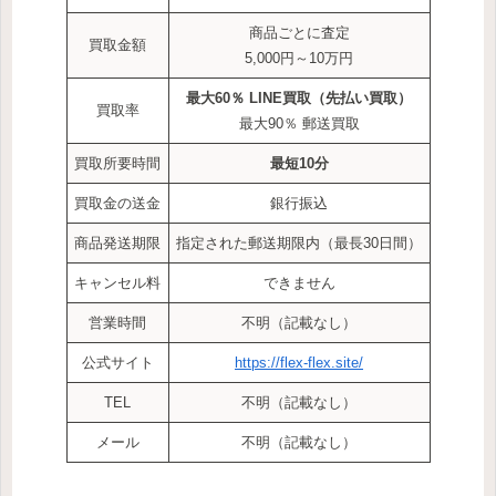
商品ごとに査定
買取金額
5,000円～10万円
最大60％
LINE買取（先払い買取）
買取率
最大90％ 郵送買取
買取所要時間
最短10分
買取金の送金
銀行振込
商品発送期限
指定された郵送期限内（最長30日間）
キャンセル料
できません
営業時間
不明（記載なし）
公式サイト
https://flex-flex.site/
TEL
不明（記載なし）
メール
不明（記載なし）