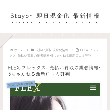
Stayon 即日現金化 最新情報
ホーム
先払い買取 現金化情報
FLEX-フレッ
クス- 先払い買取の業者情報･5ちゃんねる最新口コミ評判
FLEX-フレックス- 先払い買取の業者情報･
5ちゃんねる最新口コミ評判
先払い買取 現金化情報