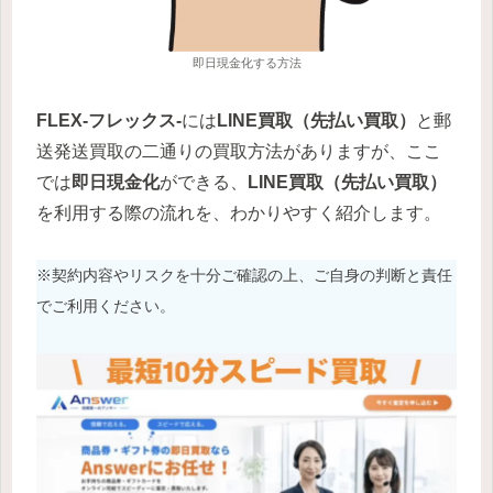
即日現金化する方法
FLEX-フレックス-
には
LINE買取（先払い買取）
と郵
送発送買取の二通りの買取方法がありますが、ここ
では
即日現金化
ができる、
LINE買取（先払い買取）
を利用する際の流れを、わかりやすく紹介します。
※契約内容やリスクを十分ご確認の上、ご自身の判断と責任
でご利用ください。