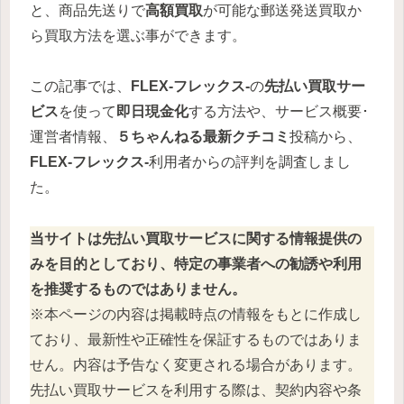
と、商品先送りで
高額買取
が可能な郵送発送買取か
ら買取方法を選ぶ事ができます。
この記事では、
FLEX-フレックス-
の
先払い買取サー
ビス
を使って
即日現金化
する方法や、サービス概要･
運営者情報、
５ちゃんねる最新クチコミ
投稿から、
FLEX-フレックス-
利用者からの評判を調査しまし
た。
当サイトは先払い買取サービスに関する情報提供の
みを目的としており、特定の事業者への勧誘や利用
を推奨するものではありません。
※本ページの内容は掲載時点の情報をもとに作成し
ており、最新性や正確性を保証するものではありま
せん。内容は予告なく変更される場合があります。
先払い買取サービスを利用する際は、契約内容や条