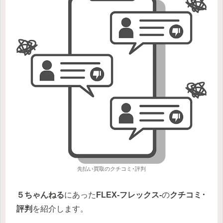
先払い買取のクチコミ･評判
５ちゃんねる
にあった
FLEX-フレックス-
の
クチコミ･
評判
を紹介します。