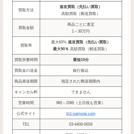
速攻買取（先払い買取）
買取方法
高額買取（郵送買取）
商品ごとに査定
買取金額
1～30万円
最大60%
速攻買取（先払い買取）
買取率
最大90％
高額買取（郵送買取）
買取所要時間
最短10分
買取金の送金
銀行振込
商品発送期限
指定された郵送期限内
キャンセル料
できません
営業時間
9時～20時（土日祝も営業）
公式サイト
kt1-samurai.com
TEL
03-4400-0559