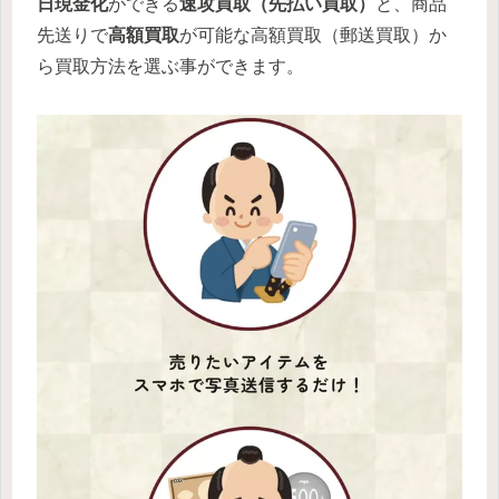
日現金化
ができる
速攻買取（先払い買取）
と、商品
先送りで
高額買取
が可能な高額買取（郵送買取）か
ら買取方法を選ぶ事ができます。