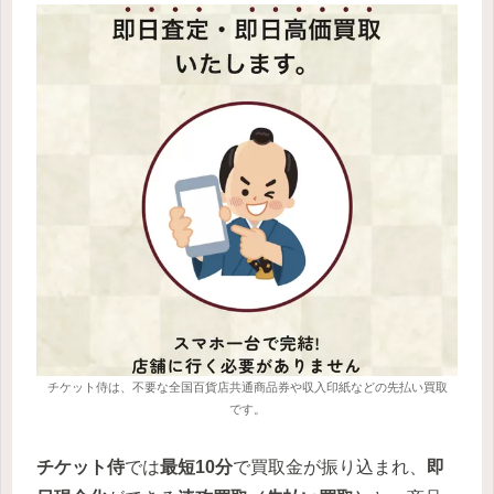
チケット侍は、不要な全国百貨店共通商品券や収入印紙などの先払い買取
です。
チケット侍
では
最短10分
で買取金が振り込まれ、
即