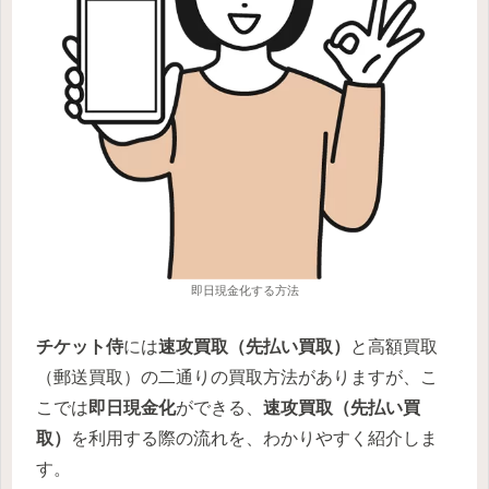
即日現金化する方法
チケット侍
には
速攻買取（先払い買取）
と高額買取
（郵送買取）の二通りの買取方法がありますが、こ
こでは
即日現金化
ができる、
速攻買取（先払い買
取）
を利用する際の流れを、わかりやすく紹介しま
す。