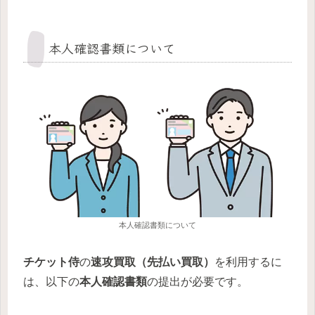
本人確認書類について
本人確認書類について
チケット侍
の
速攻買取（先払い買取）
を利用するに
は、以下の
本人確認書類
の提出が必要です。