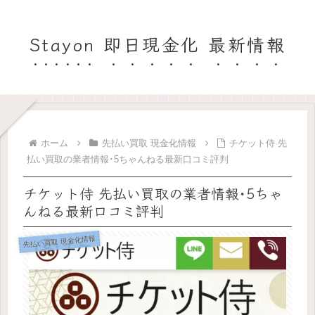
Stayon 即日現金化 最新情報
ホーム
先払い買取 現金化情報
チケット侍 先
払い買取の業者情報･5ちゃんねる最新口コミ評判
チケット侍 先払い買取の業者情報･5ちゃ
んねる最新口コミ評判
先払い買取 現金化情報