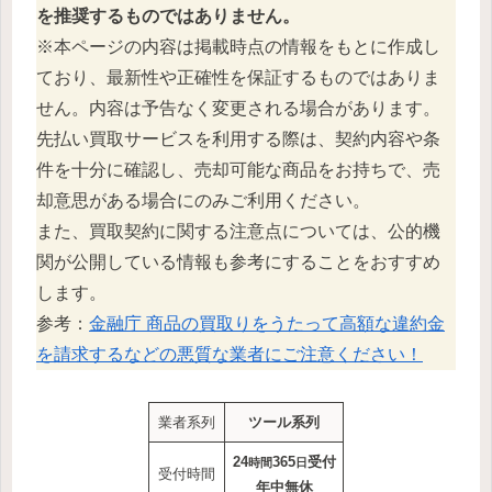
を推奨するものではありません。
※本ページの内容は掲載時点の情報をもとに作成し
ており、最新性や正確性を保証するものではありま
せん。内容は予告なく変更される場合があります。
先払い買取サービスを利用する際は、契約内容や条
件を十分に確認し、売却可能な商品をお持ちで、売
却意思がある場合にのみご利用ください。
また、買取契約に関する注意点については、公的機
関が公開している情報も参考にすることをおすすめ
します。
参考：
金融庁 商品の買取りをうたって高額な違約金
を請求するなどの悪質な業者にご注意ください！
業者系列
ツール系列
24
365
受付
時間
日
受付時間
年中無休