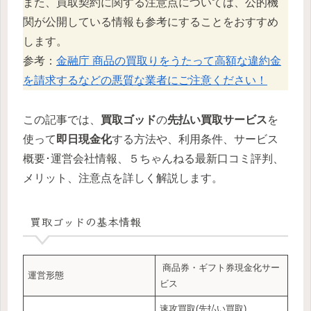
また、買取契約に関する注意点については、公的機
関が公開している情報も参考にすることをおすすめ
します。
参考：
金融庁 商品の買取りをうたって高額な違約金
を請求するなどの悪質な業者にご注意ください！
この記事では、
買取ゴッド
の
先払い買取サービス
を
使って
即日現金化
する方法や、利用条件、サービス
概要･運営会社情報、５ちゃんねる最新口コミ評判、
メリット、注意点を詳しく解説します。
買取ゴッド
の基本情報
商品券・ギフト券現金化サー
運営形態
ビス
速攻買取(先払い買取)