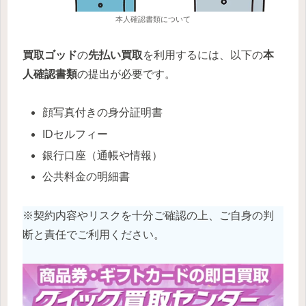
本人確認書類について
買取ゴッド
の
先払い買取
を利用するには、以下の
本
人確認書類
の提出が必要です。
顔写真付きの身分証明書
IDセルフィー
銀行口座（通帳や情報）
公共料金の明細書
※契約内容やリスクを十分ご確認の上、ご自身の判
断と責任でご利用ください。