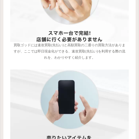
買取ゴッドには速攻買取(先払い)と高額買取の二通りの買取方法がありま
すが、ここでは即日現金化ができる、速攻買取(先払い)を利用する際の流
れを、わかりやすく紹介します。