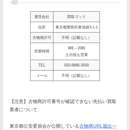
運営会社
買取ゴッド
住所
東京都豊島区東池袋3-1-1
古物商許可
不明（記載なし）
9時～20時
営業時間
土日祝も営業
TEL
050-8886-3058
メール
不明（記載なし）
【注意】古物商許可番号が確認できない先払い買取
業者について
東京都公安委員会が公開している
古物商URL届出一