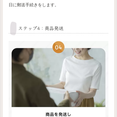
日に郵送手続きをします。
ステップ4：商品発送