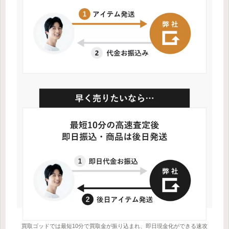
買取ゴッドでは最短10分で買取金が振り込まれ、即日現金化ができる速攻