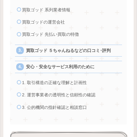
買取ゴッド 系列業者情報
買取ゴッドの運営会社
買取ゴッド 先払い買取の特徴
買取ゴッド ５ちゃんねるなどの口コミ･評判
安心・安全なサービス利用のために
1. 取引構造の正確な理解と計画性
2. 運営事業者の透明性と信頼性の確認
3. 公的機関の指針確認と相談窓口