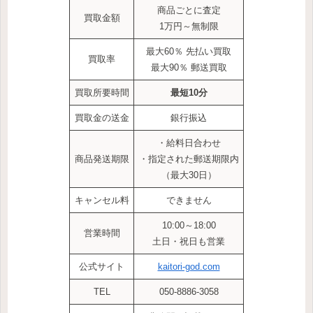
商品ごとに査定
買取金額
1万円～無制限
最大60％ 先払い買取
買取率
最大90％ 郵送買取
買取所要時間
最短10分
買取金の送金
銀行振込
・給料日合わせ
商品発送期限
・指定された郵送期限内
（最大30日）
キャンセル料
できません
10:00～18:00
営業時間
土日・祝日も営業
公式サイト
kaitori-god.com
TEL
050-8886-3058