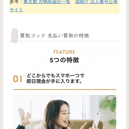
参考：
東京都 古物商届出一覧
国税庁 法人番号公表
サイト
買取ゴッド 先払い買取の特徴