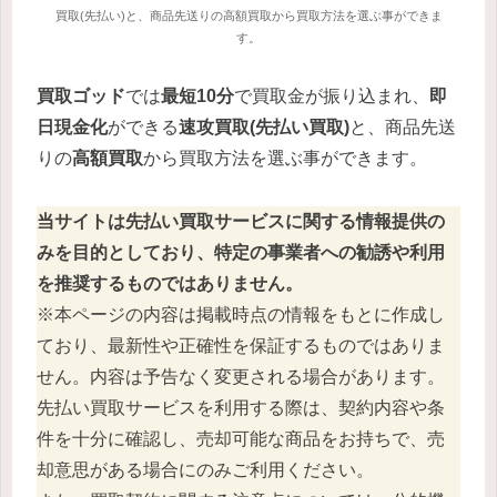
買取(先払い)と、商品先送りの高額買取から買取方法を選ぶ事ができま
す。
買取ゴッド
では
最短10分
で買取金が振り込まれ、
即
日現金化
ができる
速攻買取(先払い買取)
と、商品先送
りの
高額買取
から買取方法を選ぶ事ができます。
当サイトは先払い買取サービスに関する情報提供の
みを目的としており、特定の事業者への勧誘や利用
を推奨するものではありません。
※本ページの内容は掲載時点の情報をもとに作成し
ており、最新性や正確性を保証するものではありま
せん。内容は予告なく変更される場合があります。
先払い買取サービスを利用する際は、契約内容や条
件を十分に確認し、売却可能な商品をお持ちで、売
却意思がある場合にのみご利用ください。