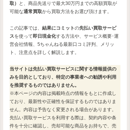
取）
と、商品先送りで最大30万円までの高額買取が
可能な
通常買取
から買取方法をお選び頂けます。
この記事では、
結果にコミット
の
先払い買取サービ
ス
を使って
即日現金化
する方法や、サービス概要･運
営会社情報、5ちゃんねる最新口コミ評判、メリッ
ト、注意点を詳しく解説します。
当サイトは先払い買取サービスに関する情報提供の
みを目的としており、特定の事業者への勧誘や利用
を推奨するものではありません。
※本ページの内容は掲載時点の情報をもとに作成し
ており、最新性や正確性を保証するものではありま
せん。内容は予告なく変更される場合があります。
先払い買取サービスを利用する際は、契約内容や条
件を十分に確認し、売却可能な商品をお持ちで、売