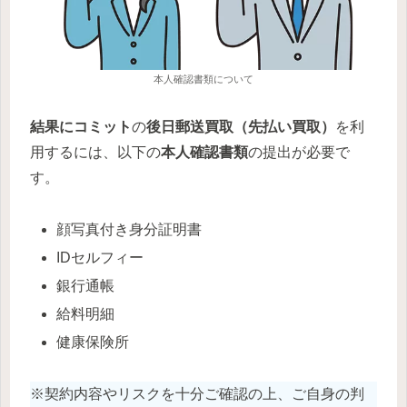
本人確認書類について
結果にコミット
の
後日郵送買取（先払い買取）
を利
用するには、以下の
本人確認書類
の提出が必要で
す。
顔写真付き身分証明書
IDセルフィー
銀行通帳
給料明細
健康保険所
※契約内容やリスクを十分ご確認の上、ご自身の判