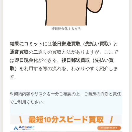
即日現金化する方法
結果にコミット
には
後日郵送買取（先払い買取）
と
通常買取
の二通りの買取方法がありますが、ここで
は
即日現金化
ができる、
後日郵送買取（先払い買
取）
を利用する際の流れを、わかりやすく紹介しま
す。
※契約内容やリスクを十分ご確認の上、ご自身の判断と責任
でご利用ください。