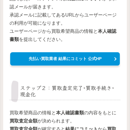
認メールが届きます。
承認メールに記載してあるURLからユーザーページ
の利用が可能になります。
ユーザーページから買取希望商品の情報と
本人確認
書類
を提出してください。
先払い買取業者 結果にコミット 公式HP
ステップ２：買取査定完了･買取手続き･
現金化
買取希望商品の情報と
本人確認書類
の内容をもとに
買取査定金額
が決められます。
買取査定金額
が確定すると
結果にコミット
から
買取