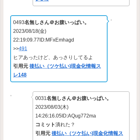
0493
名無しさん＠お腹いっぱい。
2023/08/18(金)
22:19:09.77ID:MFxEmhagd
>>
491
ヒアあったけど、あっさりしてるよ
引用元
後払い（ツケ払い)現金化情報ス
レ148
0031
名無しさん＠お腹いっぱい。
2023/08/03(木)
14:26:16.05ID:AQug772ma
コミット
潰れた？
引用元
後払い（ツケ払い)現金化情報ス