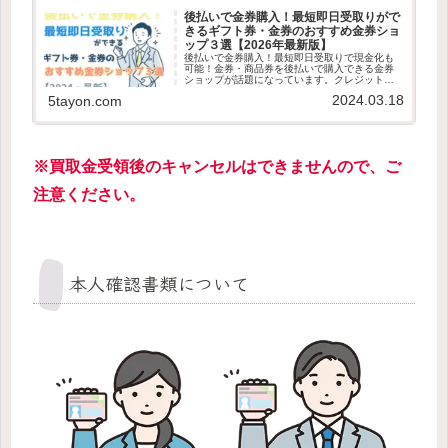
後払いで金券購入！最短即日受取りがで
きるギフト券・金券のおすすめ金券ショ
ップ３選【2026年最新版】
後払いで金券購入！最短即日受取りで現金化も
可能！金券・商品券を後払いで購入できる金券
ショップが話題になっています。クレジットカ
ードやキャリア決済、後払いアプリ対応で金券
2024.03.18
5tayon.com
を購入できるので手元に現金がなくても大丈
夫！ 最短即日発送で金券を受け取...
※買取金受領後のキャンセルはできませんので、ご
注意ください。
本人確認書類について