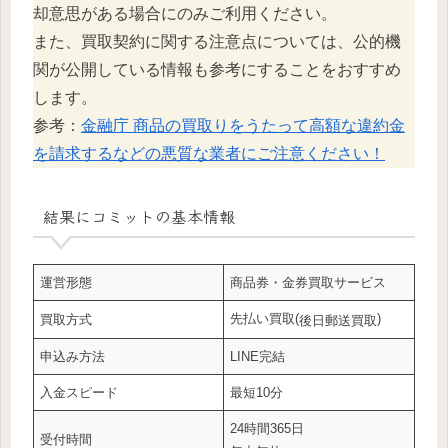
却意思がある場合にのみご利用ください。
また、買取契約に関する注意点については、公的機
関が公開している情報も参考にすることをおすすめ
します。
参考：
金融庁 商品の買取りをうたって高額な違約金
を請求するなどの悪質な業者にご注意ください！
結果にコミット
の基本情報
運営形態
商品券・金券買取サービス
先払い買取(
)
買取方式
後日郵送買取
申込み方法
LINE完結
入金スピード
最短10分
24時間365日
受付時間