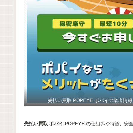
先払い買取-POPEYE-ポパイの業者情
先払い買取
ポパイ-POPEYE-
の仕組みや特徴、安