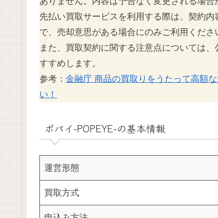
ありません。内容は予告なく変更される場合
先払い買取サービスを利用する際は、契約内
で、売却意思がある場合にのみご利用くださ
また、買取契約に関する注意点については、
すすめします。
参考：
金融庁 商品の買取りをうたって高額
い！
ポパイ-POPEYE-
の基本情報
運営形態
買取方式
申込み方法