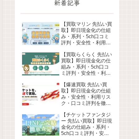
新着記事
【買取マリン 先払い買
取】即日現金化の仕組
み・系列・5ch口コミ
評判・安全性・利用リ
スクなど最新情報で徹
【買取らくらく 先払い
底解説
買取】即日現金化の仕
組み・系列・5ch口コ
ミ評判・安全性・利用
リスクなど最新情報で
【爆速買取 先払い買
徹底解説
取】即日現金化の仕組
み・安全性・利用リス
ク・口コミ評判を徹底
解説 最新2026年
【チケットファンタジ
ー 先払い買取】即日現
金化の仕組み・系列・
5ch口コミ評判・安全