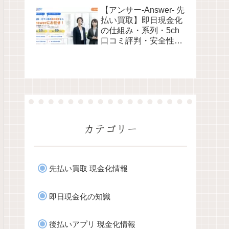
性・利用リスクなど最
【アンサー-Answer- 先
新情報で徹底解説
払い買取】即日現金化
の仕組み・系列・5ch
口コミ評判・安全性・
利用リスクなど最新情
報で徹底解説
カテゴリー
先払い買取 現金化情報
即日現金化の知識
後払いアプリ 現金化情報