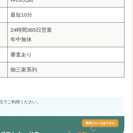
最短10分
24時間365日営業
年中無休
審査あり
御三家系列
任でご利用ください。