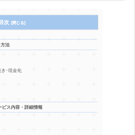
目次
る方法
続き･現金化
サービス内容・詳細情報