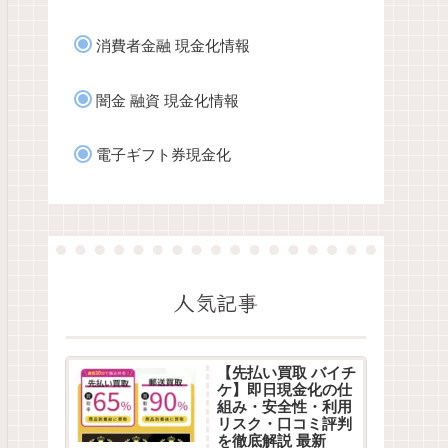
消費者金融 現金化情報
闇金 融資 現金化情報
電子ギフト券現金化
人気記事
【先払い買取 バイチ
ケ】即日現金化の仕
組み・安全性・利用
リスク・口コミ評判
を徹底解説 最新