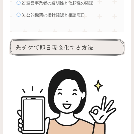
2. 運営事業者の透明性と信頼性の確認
3. 公的機関の指針確認と相談窓口
先チケで即日現金化する方法