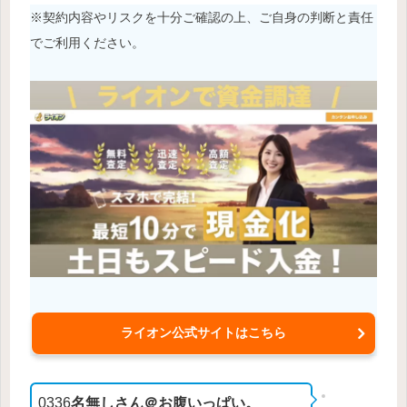
※契約内容やリスクを十分ご確認の上、ご自身の判断と責任
でご利用ください。
ライオン公式サイトはこちら
0336
名無しさん＠お腹いっぱい。