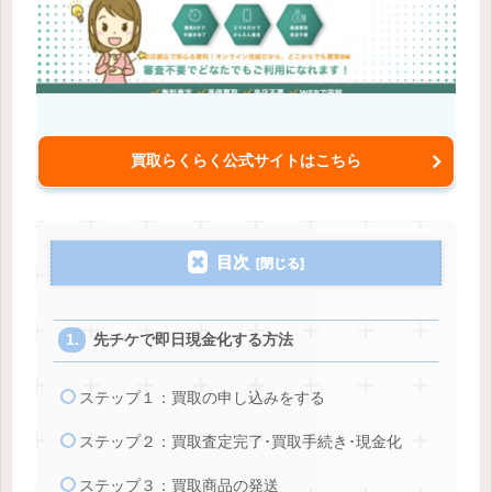
買取らくらく公式サイトはこちら
目次
先チケで即日現金化する方法
ステップ１：買取の申し込みをする
ステップ２：買取査定完了･買取手続き･現金化
ステップ３：買取商品の発送