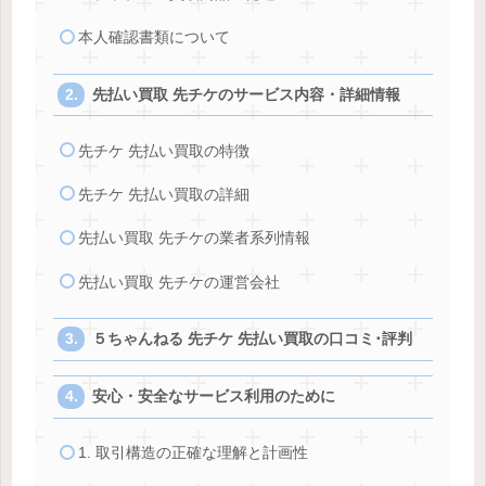
本人確認書類について
先払い買取 先チケのサービス内容・詳細情報
先チケ 先払い買取の特徴
先チケ 先払い買取の詳細
先払い買取 先チケの業者系列情報
先払い買取 先チケの運営会社
５ちゃんねる 先チケ 先払い買取の口コミ･評判
安心・安全なサービス利用のために
1. 取引構造の正確な理解と計画性