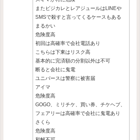
またビジカレとレアジュールはLINEや
SMSで殺すと言ってくるケースもある
まるかい
危険度高
初回は高確率で会社電話あり
こちらは下東はリスク高
基本的に完済額の分割以外は不可
断ると会社に鬼電
ユニバースは警察に被害届
アイマ
危険度高
GOGO、ミリチケ、買い券、チケヘブ、
フェアリーは高確率で会社に鬼電あり
さくら
危険度高
和解不可