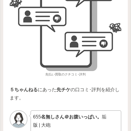
先払い買取のクチコミ･評判
５ちゃんねる
にあった
先チケ
の口コミ･評判を紹介し
ます。
655
名無しさん＠お腹いっぱい。
垢
版 | 大砲