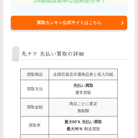
買取カンキン公式サイトはこちら
先チケ 先払い買取の詳細
買取商品
全国百貨店共通商品券と収入印紙
先払い買取
買取方法
通常買取
商品ごとに査定
買取金額
無制限
最大
60％ 先払い買取
買取率
最大90％
郵送買取