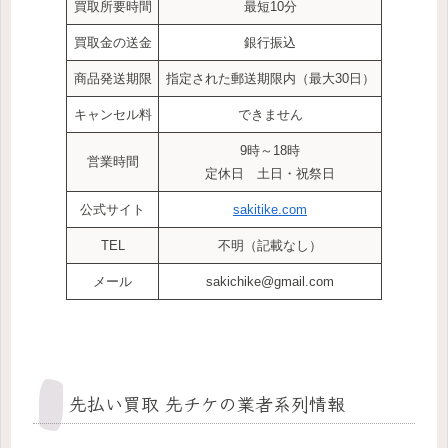
買取所要時間
最短10分
買取金の送金
銀行振込
商品発送期限
指定された郵送期限内（最大30日）
キャンセル料
できません
9時～18時
営業時間
定休日 土日・祝祭日
公式サイト
sakitike.com
TEL
不明（記載なし）
メール
sakichike@gmail.com
先払い買取 先チケの業者系列情報