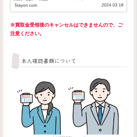
ードやキャリア決済、後払いアプリ対応で金券
2024.03.18
5tayon.com
を購入できるので手元に現金がなくても大丈
夫！ 最短即日発送で金券を受け取...
※買取金受領後のキャンセルはできませんので、ご
注意ください。
本人確認書類について