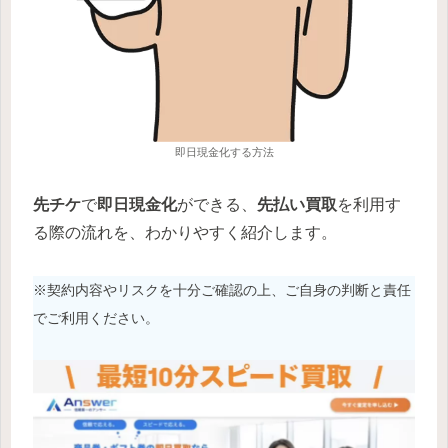
即日現金化する方法
先チケ
で
即日現金化
ができる、
先払い買取
を利用す
る際の流れを、わかりやすく紹介します。
※契約内容やリスクを十分ご確認の上、ご自身の判断と責任
でご利用ください。