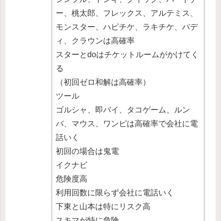
ー、桃太郎、フレックス、アルテミス、
モンスター、ハピチケ、ラキチケ、バデ
ィ、クラウンは高確率
スターとdoはチケットルームがかけてく
る
（初回ゼロ和解は高確率）
ツール
ゴルシャ、即バイ、タコゲーム、ルン
バ、マウス、ワンピは高確率で会社に電
話いく
初回の場合は鬼電
イクナビ
危険度高
利用回数に限らず会社に電話いく
下東と山本は特にリスク高
スキマが特に危険