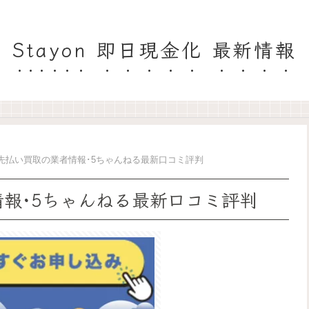
Stayon 即日現金化 最新情報
 先払い買取の業者情報･5ちゃんねる最新口コミ評判
情報･5ちゃんねる最新口コミ評判