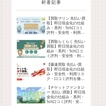
新着記事
【買取マリン 先払い買
取】即日現金化の仕組
み・系列・5ch口コミ
評判・安全性・利用リ
スクなど最新情報で徹
【買取らくらく 先払い
底解説
買取】即日現金化の仕
組み・系列・5ch口コ
ミ評判・安全性・利用
リスクなど最新情報で
【爆速買取 先払い買
徹底解説
取】即日現金化の仕組
み・安全性・利用リス
ク・口コミ評判を徹底
解説 最新2026年
【チケットファンタジ
ー 先払い買取】即日現
金化の仕組み・系列・
5ch口コミ評判・安全