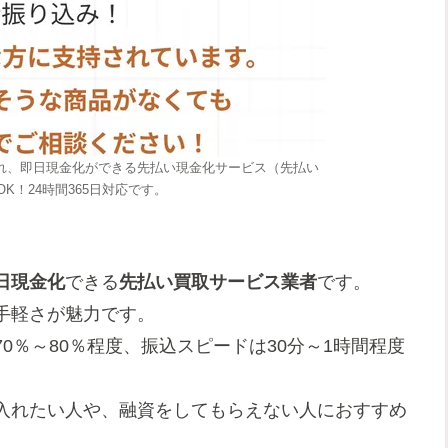
まれ、即日現金化ができる先払い現金化サービス（先払い
K！24時間365日対応です。
日現金化
できる
先払い買取サービス業者
です。
手軽さが魅力です。
0％～80％程度、振込スピードは30分～1時間程度
入れたい人や、融資をしてもらえない人におすすめ