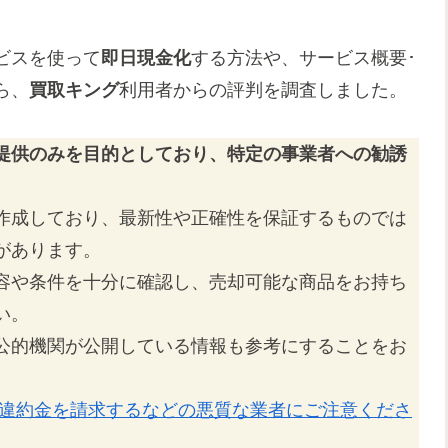
ビスを使って
即日現金化
する方法や、サービス概要･
ら、
買取キング
利用者からの評判を調査しました。
提供のみを目的としており、特定の事業者への勧誘
作成しており、最新性や正確性を保証するものでは
があります。
容や条件を十分に確認し、売却可能な商品をお持ち
い。
公的機関が公開している情報も参考にすることをお
な違約金を請求するなどの悪質な業者にご注意くださ