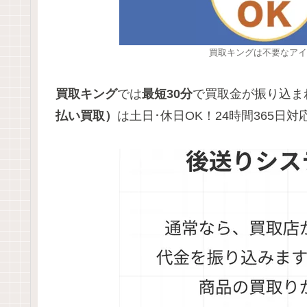
買取キングは不要なアイ
買取キング
では
最短30分
で買取金が振り込ま
払い買取）
は土日･休日OK！24時間365日対