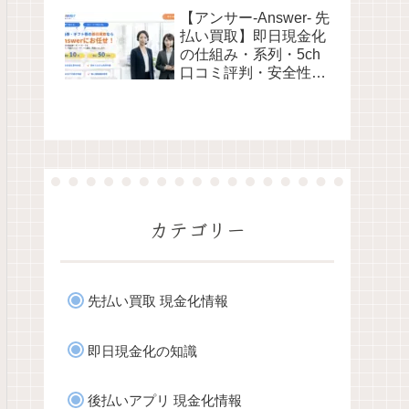
性・利用リスクなど最
【アンサー-Answer- 先
新情報で徹底解説
払い買取】即日現金化
の仕組み・系列・5ch
口コミ評判・安全性・
利用リスクなど最新情
報で徹底解説
カテゴリー
先払い買取 現金化情報
即日現金化の知識
後払いアプリ 現金化情報