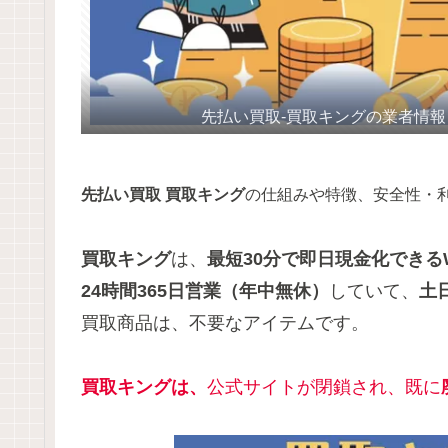
先払い買取-買取キングの業者情報
先払い買取 買取キング
の仕組みや特徴、安全性・
買取キング
は、
最短30分で即日現金化できる
24時間365日営業（年中無休）
していて、
土
買取商品は、不要なアイテムです。
買取キングは、
公式サイトが閉鎖され、既に