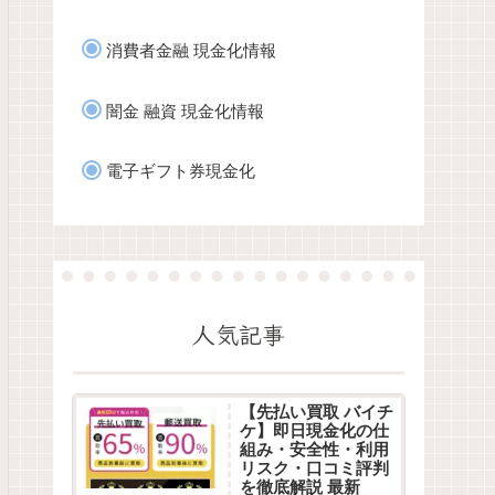
消費者金融 現金化情報
闇金 融資 現金化情報
電子ギフト券現金化
人気記事
【先払い買取 バイチ
ケ】即日現金化の仕
組み・安全性・利用
リスク・口コミ評判
を徹底解説 最新