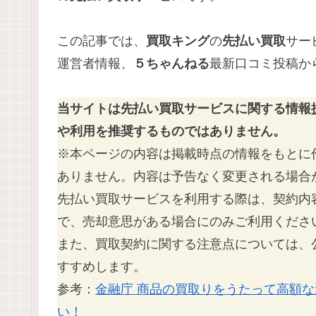
この記事では、
買取キング
の
先払い買取
サー
運営者情報、
５ちゃんねる
最新口コミ投稿か
当サイトは先払い買取サービスに関する情報
や利用を推奨するものではありません。
※本ページの内容は掲載時点の情報をもとに
ありません。内容は予告なく変更される場合
先払い買取サービスを利用する際は、契約内
で、売却意思がある場合にのみご利用くださ
また、買取契約に関する注意点については、
すすめします。
参考：
金融庁 商品の買取りをうたって高額
い！