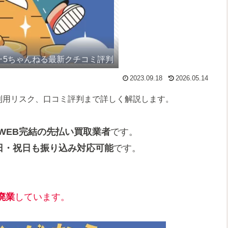
･5ちゃんねる最新クチコミ評判
2023.09.18
2026.05.14
利用リスク、口コミ評判まで詳しく解説します。
WEB完結の先払い買取業者
です。
日・祝日も振り込み対応可能
です。
廃業
しています。