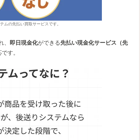
テムの先払い買取サービスです。
れ、
即日現金化
ができる
先払い現金化サービス（先
応です。