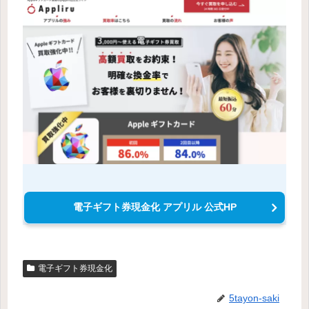
電子ギフト券現金化 アプリル 公式HP
電子ギフト券現金化
5tayon-saki