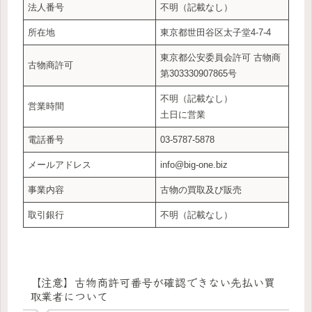
法人番号
不明（記載なし）
所在地
東京都世田谷区太子堂4-7-4
東京都公安委員会許可 古物商
古物商許可
第303330907865号
不明（記載なし）
営業時間
土日に営業
電話番号
03-5787-5878
メールアドレス
info@big-one.biz
事業内容
古物の買取及び販売
取引銀行
不明（記載なし）
【注意】古物商許可番号が確認できない先払い買
取業者について