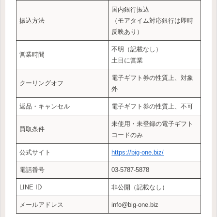
国内銀行振込
振込方法
（モアタイム対応銀行は即時
反映あり）
不明（記載なし）
営業時間
土日に営業
電子ギフト券の性質上、対象
クーリングオフ
外
返品・キャンセル
電子ギフト券の性質上、不可
未使用・未登録の電子ギフト
買取条件
コードのみ
公式サイト
https://big-one.biz/
電話番号
03-5787-5878
LINE ID
非公開（記載なし）
メールアドレス
info@big-one.biz