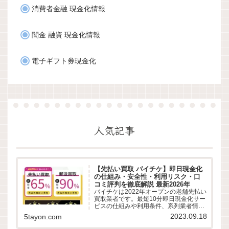
消費者金融 現金化情報
闇金 融資 現金化情報
電子ギフト券現金化
人気記事
【先払い買取 バイチケ】即日現金化
の仕組み・安全性・利用リスク・口
コミ評判を徹底解説 最新2026年
バイチケは2022年オープンの老舗先払い
買取業者です。最短10分即日現金化サー
ビスの仕組みや利用条件、系列業者情
報、5ちゃんねるなどから利用者の実際
2023.09.18
5tayon.com
の口コミ評判を徹底調査しました。LINE
完結の申込方法や特徴、注意点など最新