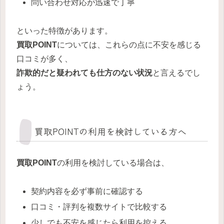
問い合わせ対応が迅速で丁寧
といった特徴があります。
買取POINT
については、これらの点に不安を感じる
口コミが多く、
詐欺的だと疑われても仕方のない状況
と言えるでし
ょう。
買取POINTの利用を検討している方へ
買取POINT
の利用を検討している場合は、
契約内容を必ず事前に確認する
口コミ・評判を複数サイトで比較する
少しでも不安を感じたら利用を控える