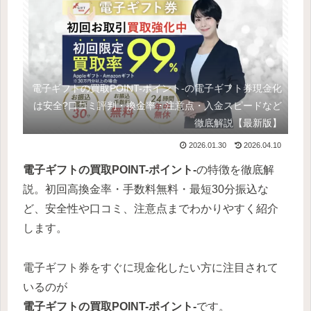
電子ギフトの買取POINT-ポイント-の電子ギフト券現金化
は安全?口コミ評判・換金率・注意点・入金スピードなど
徹底解説【最新版】
2026.01.30
2026.04.10
電子ギフトの買取POINT-ポイント-
の特徴を徹底解
説。初回高換金率・手数料無料・最短30分振込な
ど、安全性や口コミ、注意点までわかりやすく紹介
します。
電子ギフト券をすぐに現金化したい方に注目されて
いるのが
電子ギフトの買取POINT-ポイント-
です。