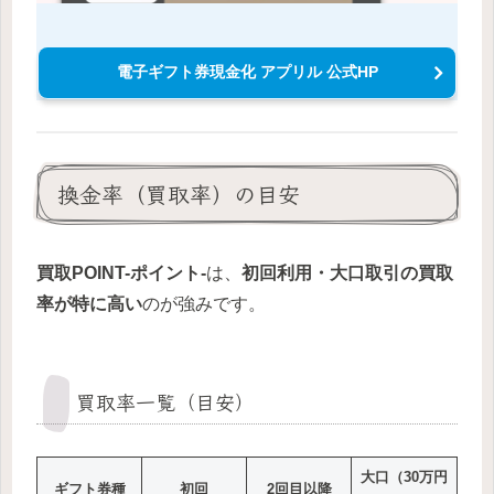
電子ギフト券現金化 アプリル 公式HP
換金率（買取率）の目安
買取POINT-ポイント-
は、
初回利用・大口取引の買取
率が特に高い
のが強みです。
買取率一覧（目安）
大口（30万円
ギフト券種
初回
2回目以降