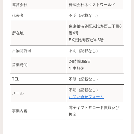
運営会社
株式会社ネクストワールド
代表者
不明（記載なし）
東京都渋谷区恵比寿西二丁目8
所在地
番4号
EX恵比寿西ビル5階
古物商許可
不明（記載なし）
24時間365日
営業時間
年中無休
TEL
不明（記載なし）
不明（記載なし）
メール
お問い合せフォーム
電子ギフト券コード買取及び
事業内容
換金