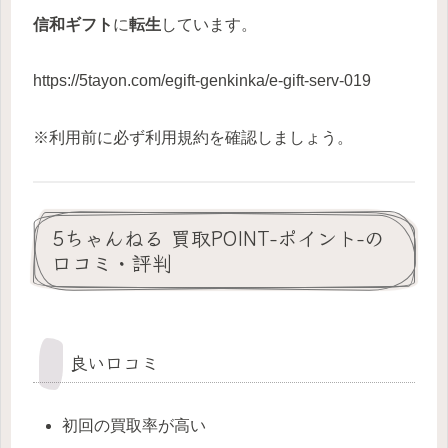
信和ギフト
に
転生
しています。
https://5tayon.com/egift-genkinka/e-gift-serv-019
※利用前に必ず利用規約を確認しましょう。
5ちゃんねる 買取POINT-ポイント-の
口コミ・評判
良い口コミ
初回の買取率が高い