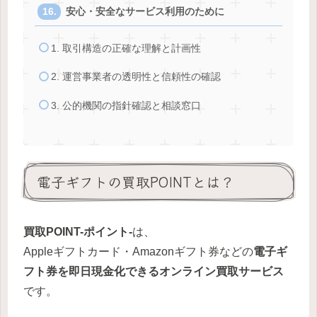
安心・安全なサービス利用のために
1. 取引構造の正確な理解と計画性
2. 運営事業者の透明性と信頼性の確認
3. 公的機関の指針確認と相談窓口
電子ギフトの買取POINTとは？
買取POINT-ポイント-
は、
Appleギフトカード・Amazonギフト券などの
電子ギ
フト券を即日現金化できるオンライン買取サービス
です。