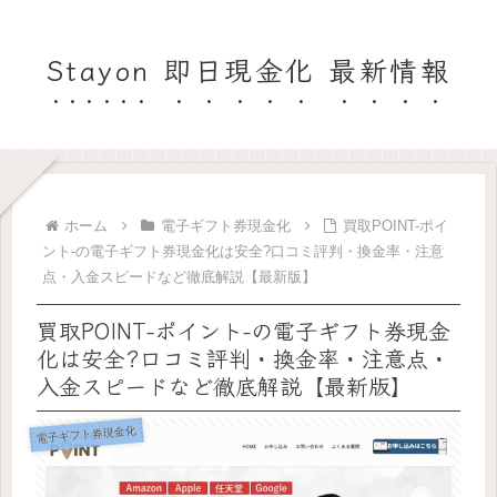
Stayon 即日現金化 最新情報
ホーム
電子ギフト券現金化
買取POINT-ポイ
ント-の電子ギフト券現金化は安全?口コミ評判・換金率・注意
点・入金スピードなど徹底解説【最新版】
買取POINT-ポイント-の電子ギフト券現金
化は安全?口コミ評判・換金率・注意点・
入金スピードなど徹底解説【最新版】
電子ギフト券現金化