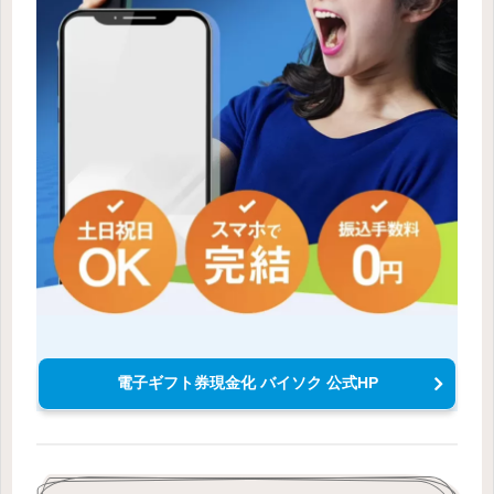
電子ギフト券現金化 バイソク 公式HP