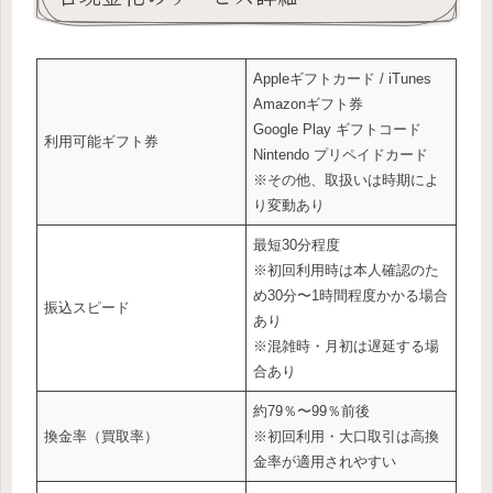
Appleギフトカード / iTunes
Amazonギフト券
Google Play ギフトコード
利用可能ギフト券
Nintendo プリペイドカード
※その他、取扱いは時期によ
り変動あり
最短30分程度
※初回利用時は本人確認のた
め30分〜1時間程度かかる場合
振込スピード
あり
※混雑時・月初は遅延する場
合あり
約79％〜99％前後
換金率（買取率）
※初回利用・大口取引は高換
金率が適用されやすい