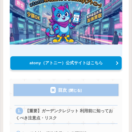
atony（アトニー）公式サイトはこちら
目次
【重要】ガーデンクレジット 利用前に知ってお
くべき注意点・リスク