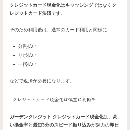
クレジットカード現金化
は
キャッシング
ではなく
ク
レジットカード決済
です。
そのため利用後は、通常のカード利用と同様に
分割払い
リボ払い
一括払い
などで返済が必要になります。
クレジットカード現金化
は慎重に判断を
ガーデンクレジット
クレジットカード現金化
は、
高
い換金率
と
最短3分のスピード振り込み
が魅力の
即日