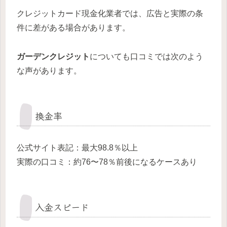
クレジットカード現金化業者では、広告と実際の条
件に差がある場合があります。
ガーデンクレジット
についても口コミでは次のよう
な声があります。
換金率
公式サイト表記：最大98.8％以上
実際の口コミ：約76〜78％前後になるケースあり
入金スピード