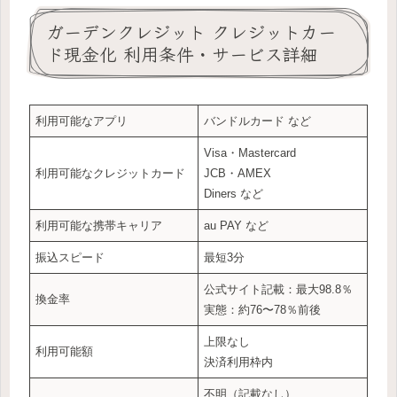
ガーデンクレジット クレジットカー
ド現金化 利用条件・サービス詳細
利用可能なアプリ
バンドルカード など
Visa・Mastercard
利用可能なクレジットカード
JCB・AMEX
Diners など
利用可能な携帯キャリア
au PAY など
振込スピード
最短3分
公式サイト記載：最大98.8％
換金率
実態：約76〜78％前後
上限なし
利用可能額
決済利用枠内
不明（記載なし）