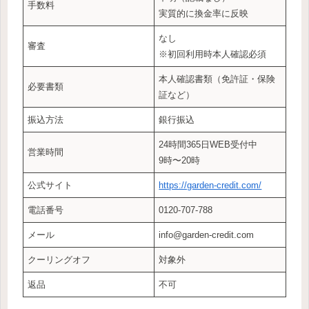
手数料
実質的に換金率に反映
なし
審査
※初回利用時本人確認必須
本人確認書類（免許証・保険
必要書類
証など）
振込方法
銀行振込
24時間365日WEB受付中
営業時間
9時〜20時
公式サイト
https://garden-credit.com/
電話番号
0120-707-788
メール
info@garden-credit.com
クーリングオフ
対象外
返品
不可