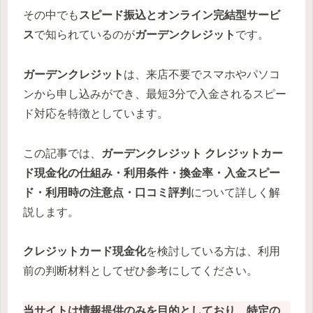
その中でも
スピード振込とオンライン完結型サービ
ス
で知られているのが
ガーデンクレジット
です。
ガーデンクレジット
は、来店不要でスマホやパソコ
ンから申し込みができ、最短3分で入金されるスピー
ド対応を特徴としています。
この記事では、
ガーデンクレジット
クレジットカー
ド現金化の仕組み・利用条件・換金率・入金スピー
ド・利用時の注意点・口コミ評判
について詳しく解
説します。
クレジットカード現金化
を検討している方は、利用
前の判断材料としてぜひ参考にしてください。
当サイトは情報提供のみを目的としており、特定の