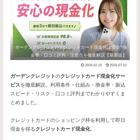
ガーデンクレジットのクレジットカード現金化は安全?換
金率・口コミ評判・注意点を徹底解説【最新版】
2026.02.10
2026.07.10
ガーデンクレジット
の
クレジットカード現金化サー
ビス
を徹底解説。利用条件・仕組み・換金率・振込
スピード・リスク・口コミ評判までわかりやすくま
とめました。
クレジットカードのショッピング枠を利用して即日
現金を得る
クレジットカード現金化
。