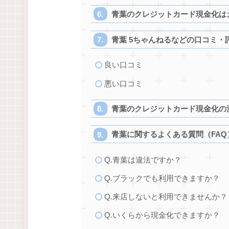
青葉のクレジットカード現金化は
青葉 5ちゃんねるなどの口コミ・
良い口コミ
悪い口コミ
青葉のクレジットカード現金化の
青葉に関するよくある質問（FAQ
Q.青葉は違法ですか？
Q.ブラックでも利用できますか？
Q.来店しないと利用できませんか？
Q.いくらから現金化できますか？