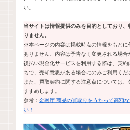
い。
当サイトは情報提供のみを目的としており、
りません。
※本ページの内容は掲載時点の情報をもとに
ありません。内容は予告なく変更される場合
後払い現金化サービスを利用する際は、契約
ちで、売却意思がある場合にのみご利用くだ
また、買取契約に関する注意点については、
すすめします。
参考：
金融庁 商品の買取りをうたって高額
い！