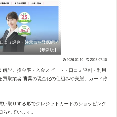
・口コミ評判・注意点を徹底解説
【最新版】
2026.02.10
2026.07.10
く解説。換金率・入金スピード・口コミ評判・利用
る買取業者
青葉
の現金化の仕組みや実態、カード停
買い取りする形でクレジットカードのショッピング
知られています。