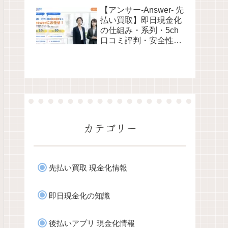
性・利用リスクなど最
【アンサー-Answer- 先
新情報で徹底解説
払い買取】即日現金化
の仕組み・系列・5ch
口コミ評判・安全性・
利用リスクなど最新情
報で徹底解説
カテゴリー
先払い買取 現金化情報
即日現金化の知識
後払いアプリ 現金化情報