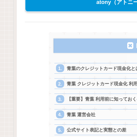
atony（アト
青葉のクレジットカード現金化と
青葉 クレジットカード現金化 利
【重要】青葉 利用前に知ってお
青葉 運営会社
公式サイト表記と実態との差