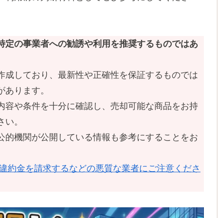
特定の事業者への勧誘や利用を推奨するものではあ
作成しており、最新性や正確性を保証するものでは
があります。
内容や条件を十分に確認し、売却可能な商品をお持
さい。
公的機関が公開している情報も参考にすることをお
な違約金を請求するなどの悪質な業者にご注意くださ