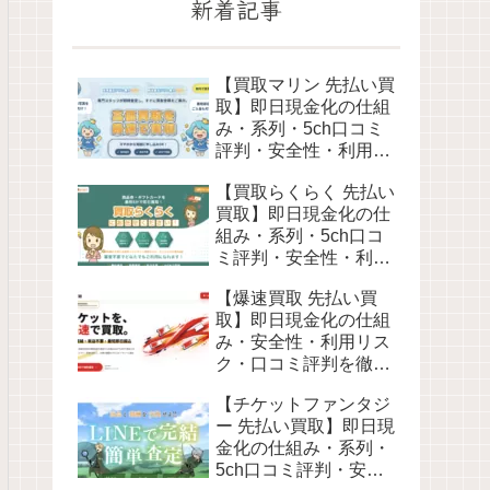
新着記事
【買取マリン 先払い買
取】即日現金化の仕組
み・系列・5ch口コミ
評判・安全性・利用リ
スクなど最新情報で徹
【買取らくらく 先払い
底解説
買取】即日現金化の仕
組み・系列・5ch口コ
ミ評判・安全性・利用
リスクなど最新情報で
【爆速買取 先払い買
徹底解説
取】即日現金化の仕組
み・安全性・利用リス
ク・口コミ評判を徹底
解説 最新2026年
【チケットファンタジ
ー 先払い買取】即日現
金化の仕組み・系列・
5ch口コミ評判・安全