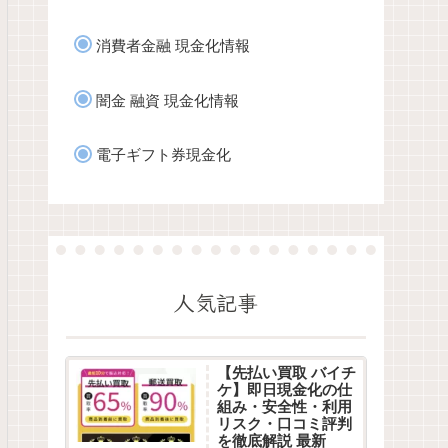
消費者金融 現金化情報
闇金 融資 現金化情報
電子ギフト券現金化
人気記事
【先払い買取 バイチ
ケ】即日現金化の仕
組み・安全性・利用
リスク・口コミ評判
を徹底解説 最新