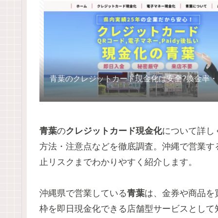
青葉のクレジットカード現金化は安全?換金率
青葉
の
クレジットカード現金化
について詳し
方法・注意点などを徹底調査。沖縄で営業す
止リスクまでわかりやすく紹介します。
沖縄県で営業している
青葉
は、金券や商品を
枠を即日現金化できる店舗型サービスとして