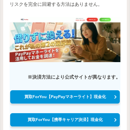
リスクを完全に回避する方法はありません。
※決済方法により公式サイトが異なります。
買取ForYou【PayPayマネーライト】現金化
買取ForYou【携帯キャリア決済】現金化