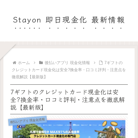
Stayon 即日現金化 最新情報
ホーム
後払いアプリ 現金化情報
7ギフトの
クレジットカード現金化は安全?換金率・口コミ評判・注意点を
徹底解説【最新版】
7ギフトのクレジットカード現金化は安
全?換金率・口コミ評判・注意点を徹底解
説【最新版】
後払いアプリ 現金化情報