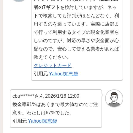
者の7ギフト
を検討していますが、ネッ
トで検索しても評判がほとんどなく、利
用するのを迷っています。実際に店舗ま
で行って利用するタイプの現金化業者ら
しいのですが、対応の早さや安全面が心
配なので、安心して使える業者があれば
教えてください。
クレジットカード
引用元
Yahoo!知恵袋
cbu********さん 2026/1/16 12:00
換金率91%はあくまで最大値なのでご注
意を。わたしは67%でした。
引用元
Yahoo!知恵袋