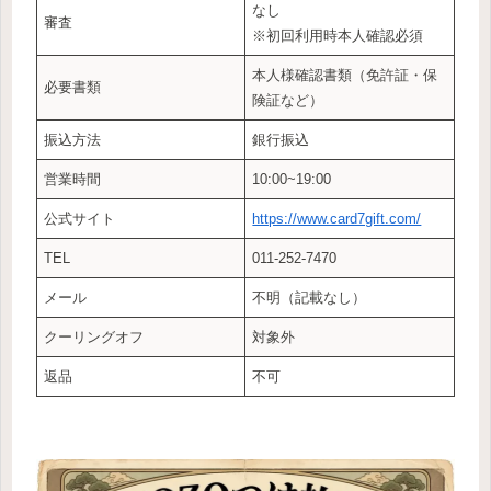
なし
審査
※初回利用時本人確認必須
本人様確認書類（免許証・保
必要書類
険証など）
振込方法
銀行振込
営業時間
10:00~19:00
公式サイト
https://www.card7gift.com/
TEL
011-252-7470
メール
不明（記載なし）
クーリングオフ
対象外
返品
不可