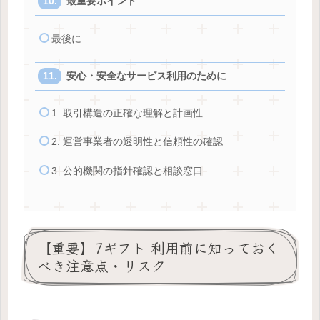
最重要ポイント
最後に
安心・安全なサービス利用のために
1. 取引構造の正確な理解と計画性
2. 運営事業者の透明性と信頼性の確認
3. 公的機関の指針確認と相談窓口
【重要】7ギフト 利用前に知っておく
べき注意点・リスク