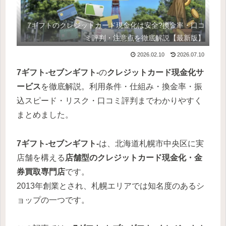
7ギフトのクレジットカード現金化は安全?換金率・口コ
ミ評判・注意点を徹底解説【最新版】
2026.02.10
2026.07.10
7ギフト-セブンギフト-
の
クレジットカード現金化サ
ービス
を徹底解説。利用条件・仕組み・換金率・振
込スピード・リスク・口コミ評判までわかりやすく
まとめました。
7ギフト-セブンギフト-
は、北海道札幌市中央区に実
店舗を構える
店舗型のクレジットカード現金化・金
券買取専門店
です。
2013年創業とされ、札幌エリアでは知名度のあるシ
ョップの一つです。