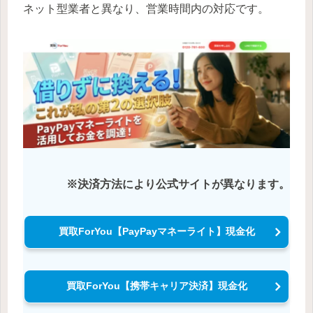
ネット型業者と異なり、営業時間内の対応です。
※決済方法により公式サイトが異なります。
買取ForYou【PayPayマネーライト】現金化
買取ForYou【携帯キャリア決済】現金化