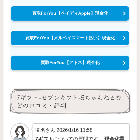
買取ForYou【ペイディApple】現金化
買取ForYou【メルペイスマート払い】現金化
買取ForYou【アトネ】現金化
7ギフト-セブンギフト-5ちゃんねるな
どの口コミ・評判
匿名さん 2026/1/16 11:58
7ギフト
についての質問です。
現金化業