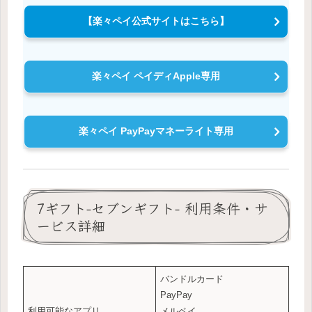
【楽々ペイ公式サイトはこちら】
楽々ペイ ペイディApple専用
楽々ペイ PayPayマネーライト専用
7ギフト-セブンギフト- 利用条件・サ
ービス詳細
バンドルカード
PayPay
利用可能なアプリ
メルペイ