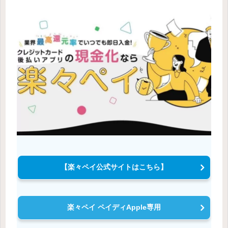
【楽々ペイ公式サイトはこちら】
楽々ペイ ペイディApple専用