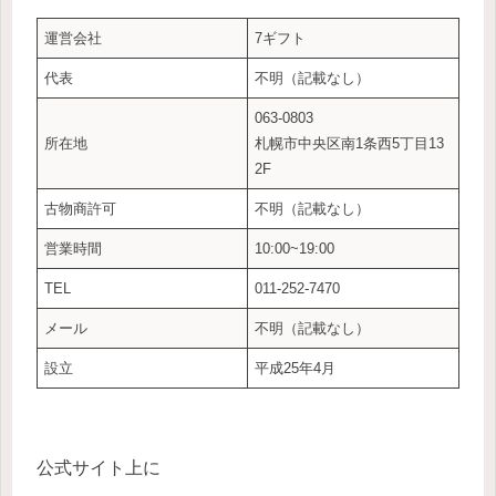
運営会社
7ギフト
代表
不明（記載なし）
063-0803
所在地
札幌市中央区南1条西5丁目13
2F
古物商許可
不明（記載なし）
営業時間
10:00~19:00
TEL
011-252-7470
メール
不明（記載なし）
設立
平成25年4月
公式サイト上に