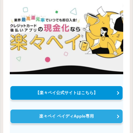
【楽々ペイ公式サイトはこちら】
楽々ペイ ペイディApple専用