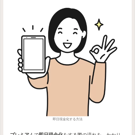
即日現金化する方法
プレミアム
で
即日現金化
をする際の流れを、わかり