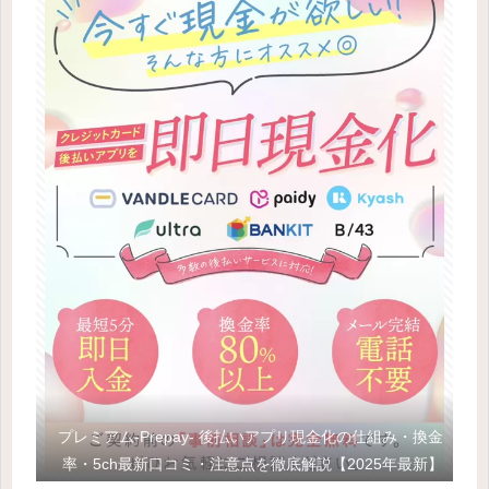
プレミアム-Prepay- 後払いアプリ現金化の仕組み・換金
率・5ch最新口コミ・注意点を徹底解説【2025年最新】