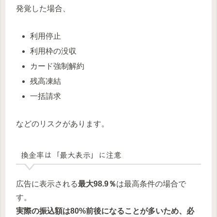
発覚した場合、
利用停止
利用枠の没収
カード強制解約
残高凍結
一括請求
などのリスクがあります。
換金率は「最大表示」に注意
広告に表示される
最大98.9％
は最高条件の場合で
す。
実際の振込額は80%前後になることが多いため、必