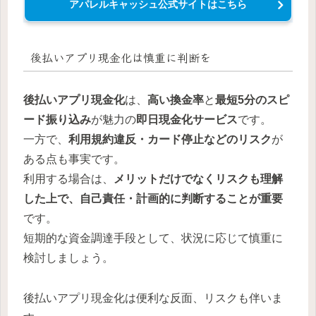
アパレルキャッシュ公式サイトはこちら
後払いアプリ現金化は慎重に判断を
後払いアプリ現金化
は、
高い換金率
と
最短5分のスピ
ード振り込み
が魅力の
即日現金化サービス
です。
一方で、
利用規約違反・カード停止などのリスク
が
ある点も事実です。
利用する場合は、
メリットだけでなくリスクも理解
した上で、自己責任・計画的に判断することが重要
です。
短期的な資金調達手段として、状況に応じて慎重に
検討しましょう。
後払いアプリ現金化は便利な反面、リスクも伴いま