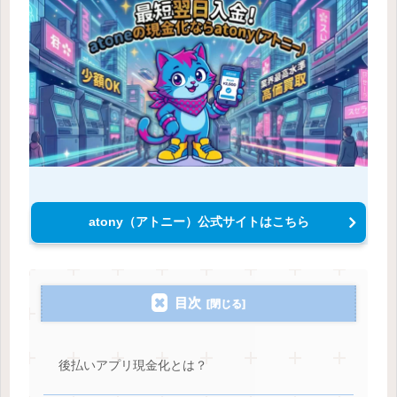
atony（アトニー）公式サイトはこちら
目次
後払いアプリ現金化とは？