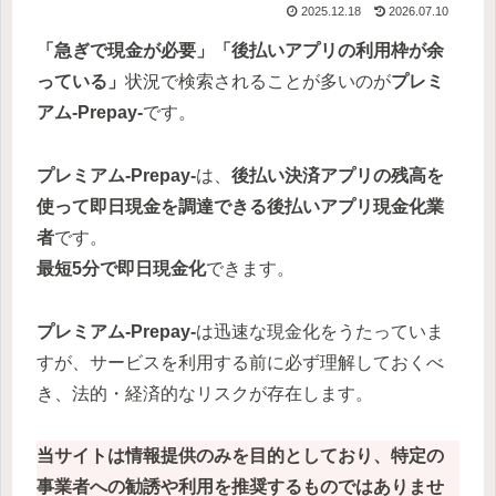
2025.12.18
2026.07.10
「急ぎで現金が必要」「後払いアプリの利用枠が余
っている」
状況で検索されることが多いのが
プレミ
アム-Prepay-
です。
プレミアム-Prepay-
は、
後払い決済アプリの残高を
使って即日現金を調達できる後払いアプリ現金化業
者
です。
最短5分で即日現金化
できます。
プレミアム-Prepay-
は迅速な現金化をうたっていま
すが、サービスを利用する前に必ず理解しておくべ
き、法的・経済的なリスクが存在します。
当サイトは情報提供のみを目的としており、特定の
事業者への勧誘や利用を推奨するものではありませ