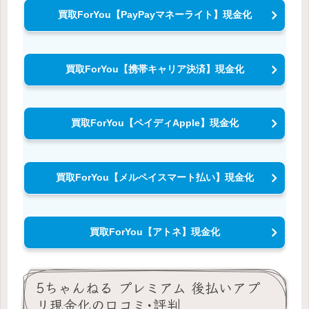
買取ForYou【PayPayマネーライト】現金化
買取ForYou【携帯キャリア決済】現金化
買取ForYou【ペイディApple】現金化
買取ForYou【メルペイスマート払い】現金化
買取ForYou【アトネ】現金化
5ちゃんねる プレミアム 後払いアプ
リ現金化の口コミ･評判