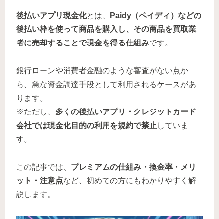
後払いアプリ現金化
とは、
Paidy（ペイディ）などの
後払い枠を使って商品を購入し、その商品を買取業
者に売却することで現金を得る仕組み
です。
銀行ローンや消費者金融のような審査がない点か
ら、急な資金調達手段として利用されるケースがあ
ります。
※ただし、
多くの後払いアプリ・クレジットカード
会社では現金化目的の利用を規約で禁止
していま
す。
この記事では、
プレミアムの仕組み・換金率・メリ
ット・注意点
など、初めての方にもわかりやすく解
説します。