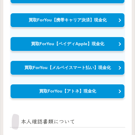
買取ForYou【携帯キャリア決済】現金化
買取ForYou【ペイディApple】現金化
買取ForYou【メルペイスマート払い】現金化
買取ForYou【アトネ】現金化
本人確認書類について