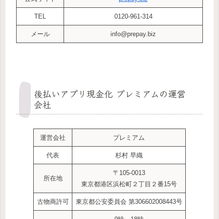
TEL
0120-961-314
メール
info@prepay.biz
後払いアプリ現金化 プレミアムの運営
会社
運営会社
プレミアム
代表
杉村 早織
〒105-0013
所在地
東京都港区浜松町２丁目２番15号
古物商許可
東京都公安委員会 第306602008443号