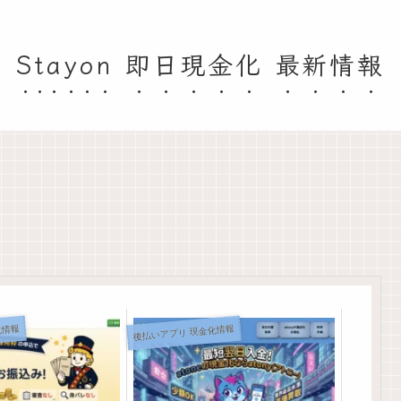
Stayon 即日現金化 最新情報
化情報
後払いアプリ 現金化情報