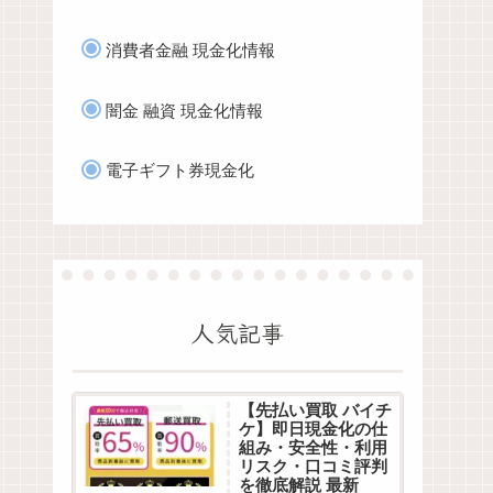
消費者金融 現金化情報
闇金 融資 現金化情報
電子ギフト券現金化
人気記事
【先払い買取 バイチ
ケ】即日現金化の仕
組み・安全性・利用
リスク・口コミ評判
を徹底解説 最新