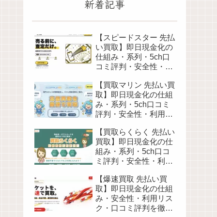
新着記事
【スピードスター 先払
い買取】即日現金化の
仕組み・系列・5ch口
コミ評判・安全性・利
用リスクなど最新情報
【買取マリン 先払い買
で徹底解説
取】即日現金化の仕組
み・系列・5ch口コミ
評判・安全性・利用リ
スクなど最新情報で徹
【買取らくらく 先払い
底解説
買取】即日現金化の仕
組み・系列・5ch口コ
ミ評判・安全性・利用
リスクなど最新情報で
【爆速買取 先払い買
徹底解説
取】即日現金化の仕組
み・安全性・利用リス
ク・口コミ評判を徹底