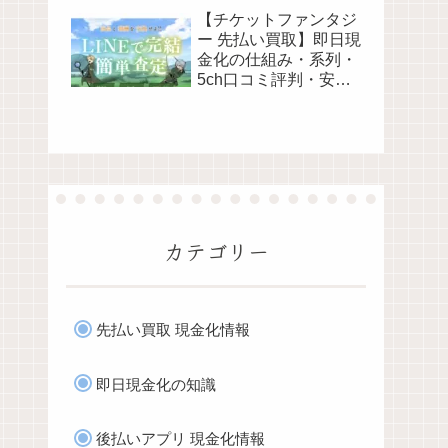
解説 最新2026年
【チケットファンタジ
ー 先払い買取】即日現
金化の仕組み・系列・
5ch口コミ評判・安全
性・利用リスクなど最
新情報で徹底解説
カテゴリー
先払い買取 現金化情報
即日現金化の知識
後払いアプリ 現金化情報