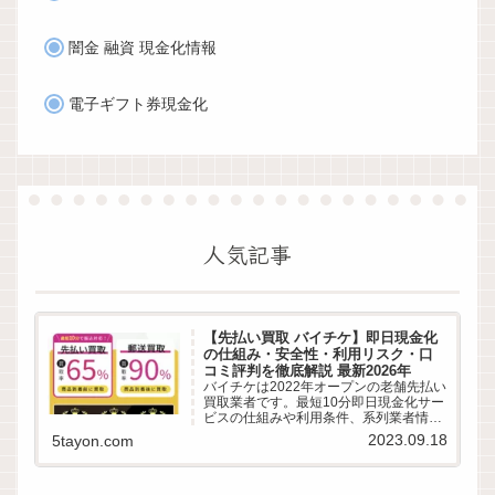
闇金 融資 現金化情報
電子ギフト券現金化
人気記事
【先払い買取 バイチケ】即日現金化
の仕組み・安全性・利用リスク・口
コミ評判を徹底解説 最新2026年
バイチケは2022年オープンの老舗先払い
買取業者です。最短10分即日現金化サー
ビスの仕組みや利用条件、系列業者情
報、5ちゃんねるなどから利用者の実際
2023.09.18
5tayon.com
の口コミ評判を徹底調査しました。LINE
完結の申込方法や特徴、注意点など最新
情報でわかりやすく解説します。